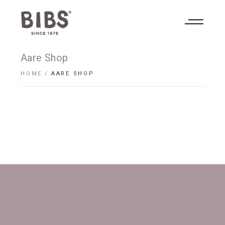
Aare Shop
HOME
AARE SHOP