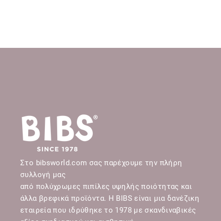
Στο bibsworld.com σας παρέχουμε την πλήρη
συλλογή μας
από πολύχρωμες πιπίλες υψηλής ποιότητας και
άλλα βρεφικά προϊόντα. Η BIBS είναι μια δανέζικη
εταιρεία που ιδρύθηκε το 1978 με σκανδιναβικές