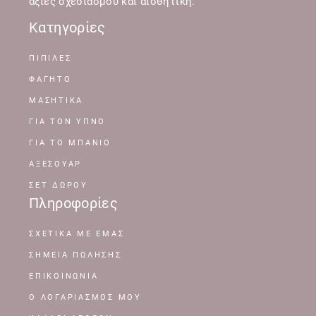
αξίες σχεδιασμού και αισθητική.
Κατηγορίες
ΠΙΠΙΛΕΣ
ΦΑΓΗΤΟ
ΜΑΣΗΤΙΚΑ
ΓΙΑ ΤΟΝ ΥΠΝΟ
ΓΙΑ ΤΟ ΜΠΑΝΙΟ
ΑΞΕΣΟΥΑΡ
ΣΕΤ ΔΩΡΟΥ
Πληροφορίες
ΣΧΕΤΙΚΆ ΜΕ ΕΜΆΣ
ΣΗΜΕΊΑ ΠΏΛΗΣΗΣ
ΕΠΙΚΟΙΝΩΝΊΑ
Ο ΛΟΓΑΡΙΑΣΜΌΣ ΜΟΥ