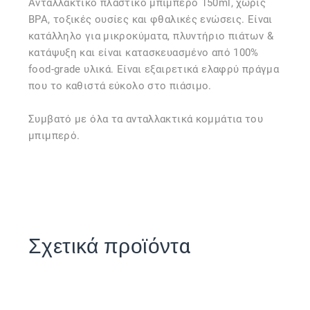
Ανταλλακτικό πλαστικό μπιμπερό 150ml, χωρίς
BPA, τοξικές ουσίες και φθαλικές ενώσεις. Είναι
κατάλληλο για μικροκύματα, πλυντήριο πιάτων &
κατάψυξη και είναι κατασκευασμένο από 100%
food-grade υλικά. Είναι εξαιρετικά ελαφρύ πράγμα
που το καθιστά εύκολο στο πιάσιμο.
Συμβατό με όλα τα ανταλλακτικά κομμάτια του
μπιμπερό.
Σχετικά προϊόντα