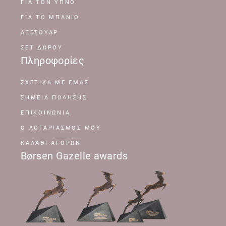
ΓΙΑ ΤΟΝ ΥΠΝΟ
ΓΙΑ ΤΟ ΜΠΑΝΙΟ
ΑΞΕΣΟΥΑΡ
ΣΕΤ ΔΩΡΟΥ
Πληροφορίες
ΣΧΕΤΙΚΆ ΜΕ ΕΜΆΣ
ΣΗΜΕΊΑ ΠΏΛΗΣΗΣ
ΕΠΙΚΟΙΝΩΝΊΑ
Ο ΛΟΓΑΡΙΑΣΜΌΣ ΜΟΥ
ΚΑΛΆΘΙ ΑΓΟΡΏΝ
Børsen Gazelle awards