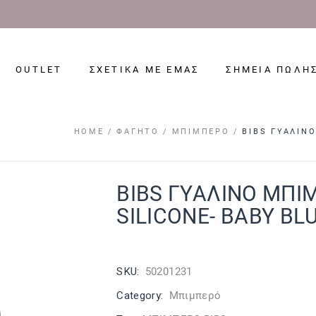
OUTLET
ΣΧΕΤΙΚΑ ΜΕ ΕΜΑΣ
ΣΗΜΕΙΑ ΠΩΛΗ
HOME
ΦΑΓΗΤΌ
ΜΠΙΜΠΕΡΌ
BIBS ΓΥΑΛΙΝ
BIBS ΓΥΑΛΙΝΟ ΜΠΙ
SILICONE- BABY BL
SKU:
50201231
Category:
Μπιμπερό