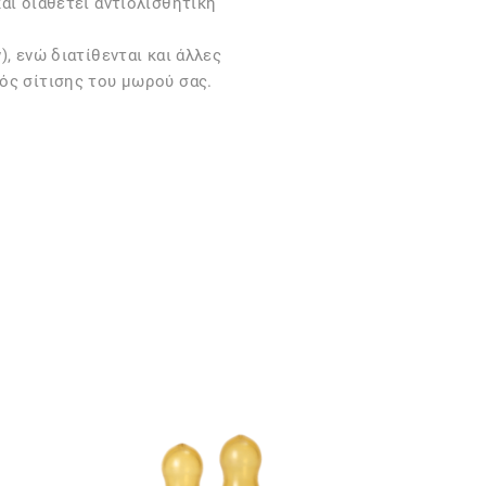
αι διαθέτει αντιολισθητική
, ενώ διατίθενται και άλλες
ός σίτισης του μωρού σας.