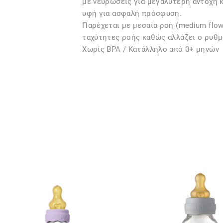
με νευρώσεις για μεγαλύτερη αντοχή κ
υφή για ασφαλή πρόσφυση.
Παρέχεται με μεσαία ροή (medium flow)
ταχύτητες ροής καθώς αλλάζει ο ρυθμ
Χωρίς BPA / Κατάλληλο από 0+ μηνών