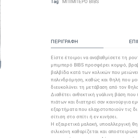
Tag:
ΜΠΙΜΠΕΡΟ BIBS
ΠΕΡΙΓΡΑΦΉ
ΕΠ
Είστε έτοιμοι να αναβαθμίσετε τη ρουτ
μπιμπερό BIBS προσφέρει κομψό, βρα
βαλβίδα κατά των κολικών που μειώνει
παλινδρόμηση, καθώς και θηλή που μοι
διευκολύνει τη μετάβαση από τον θηλ
Διαθέτει ανθεκτική γυάλινη βάση που 
πιάτων και διατηρεί σαν καινούργια εμ
εξαρτήματα που ελαχιστοποιούν τις δ
σίτιση στο σπίτι ή εν κινήσει.
Η εξαιρετικά μαλακή, υποαλλεργική θ
σιλικόνη καθαρίζεται και αποστειρώνετ