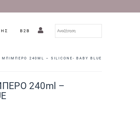
ΣΗΣ
B2B
Ο ΜΠΙΜΠΕΡΟ 240ML – SILICONE- BABY BLUE
ΜΠΕΡΟ 240ml –
UE