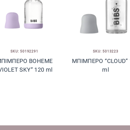
SKU: 50192291
SKU: 5013223
ΠΙΜΠΕΡΟ BOHEME
ΜΠΙΜΠΕΡΟ “CLOUD” 
VIOLET SKY” 120 ml
ml