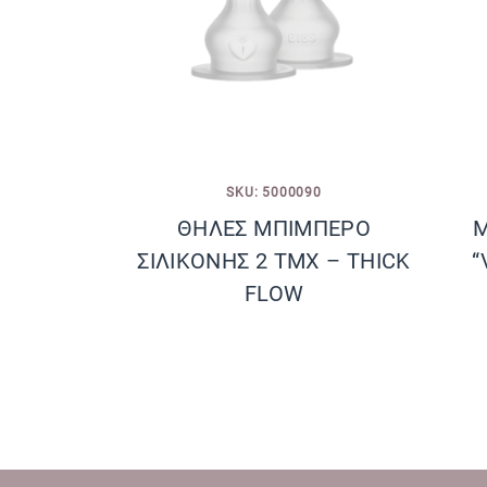
SKU: 5000090
ΘΗΛΕΣ ΜΠΙΜΠΕΡΟ
Μ
ΣΙΛΙΚΟΝΗΣ 2 ΤΜΧ – THICK
“
FLOW