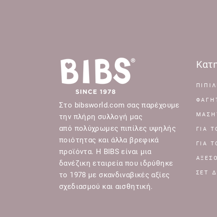
Κατη
ΠΙΠΙΛ
ΦΑΓΗ
Στο bibsworld.com σας παρέχουμε
ΜΑΣΗ
την πλήρη συλλογή μας
από πολύχρωμες πιπίλες υψηλής
ΓΙΑ 
ποιότητας και άλλα βρεφικά
ΓΙΑ 
προϊόντα. Η BIBS είναι μια
ΑΞΕΣ
δανέζικη εταιρεία που ιδρύθηκε
ΣΕΤ 
το 1978 με σκανδιναβικές αξίες
σχεδιασμού και αισθητική.