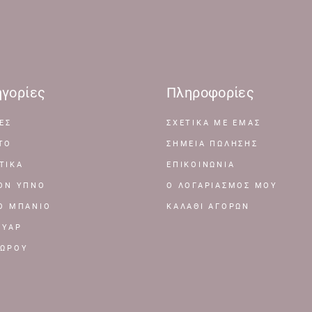
γορίες
Πληροφορίες
ΕΣ
ΣΧΕΤΙΚΆ ΜΕ ΕΜΆΣ
ΤΟ
ΣΗΜΕΊΑ ΠΏΛΗΣΗΣ
ΤΙΚΑ
ΕΠΙΚΟΙΝΩΝΊΑ
ΤΟΝ ΥΠΝΟ
Ο ΛΟΓΑΡΙΑΣΜΌΣ ΜΟΥ
ΤΟ ΜΠΑΝΙΟ
ΚΑΛΆΘΙ ΑΓΟΡΏΝ
ΟΥΑΡ
ΔΩΡΟΥ