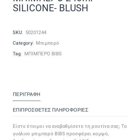
SILICONE- BLUSH
SKU:
50201244
Category:
Μπιμπερό
Tag:
ΜΠΙΜΠΕΡΟ BIBS
ΠΕΡΙΓΡΑΦΉ
ΕΠΙΠΡΌΣΘΕΤΕΣ ΠΛΗΡΟΦΟΡΊΕΣ
Είστε έτοιμοι να αναβαθμίσετε τη ρουτίνα σας; Το
γυάλινο μπιμπερό BIBS προσφέρει κομψό,