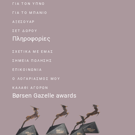
ΓΙΑ ΤΟΝ ΥΠΝΟ
ΓΙΑ ΤΟ ΜΠΑΝΙΟ
ΑΞΕΣΟΥΑΡ
ΣΕΤ ΔΩΡΟΥ
Πληροφορίες
ΣΧΕΤΙΚΆ ΜΕ ΕΜΆΣ
ΣΗΜΕΊΑ ΠΏΛΗΣΗΣ
ΕΠΙΚΟΙΝΩΝΊΑ
Ο ΛΟΓΑΡΙΑΣΜΌΣ ΜΟΥ
ΚΑΛΆΘΙ ΑΓΟΡΏΝ
Børsen Gazelle awards