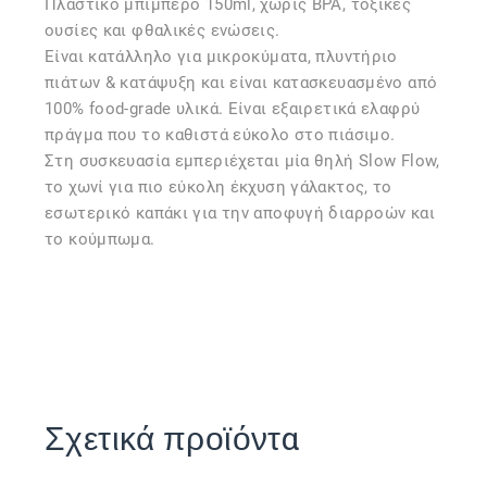
Πλαστικό μπιμπερό 150ml, χωρίς BPA, τοξικές
ουσίες και φθαλικές ενώσεις.
Είναι κατάλληλο για μικροκύματα, πλυντήριο
πιάτων & κατάψυξη και είναι κατασκευασμένο από
100% food-grade υλικά. Είναι εξαιρετικά ελαφρύ
πράγμα που το καθιστά εύκολο στο πιάσιμο.
Στη συσκευασία εμπεριέχεται μία θηλή Slow Flow,
το χωνί για πιο εύκολη έκχυση γάλακτος, το
εσωτερικό καπάκι για την αποφυγή διαρροών και
το κούμπωμα.
Σχετικά προϊόντα