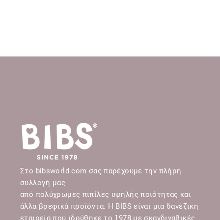
Στο bibsworld.com σας παρέχουμε την πλήρη
συλλογή μας
από πολύχρωμες πιπίλες υψηλής ποιότητας και
άλλα βρεφικά προϊόντα. Η BIBS είναι μια δανέζικη
εταιρεία που ιδρύθηκε το 1978 με σκανδιναβικές