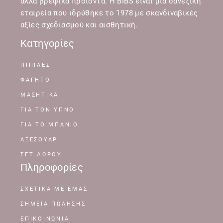
άλλα βρεφικά προϊόντα. Η BIBS είναι μια δανέζικη
εταιρεία που ιδρύθηκε το 1978 με σκανδιναβικές
αξίες σχεδιασμού και αισθητική.
Κατηγορίες
ΠΙΠΙΛΕΣ
ΦΑΓΗΤΟ
ΜΑΣΗΤΙΚΑ
ΓΙΑ ΤΟΝ ΥΠΝΟ
ΓΙΑ ΤΟ ΜΠΑΝΙΟ
ΑΞΕΣΟΥΑΡ
ΣΕΤ ΔΩΡΟΥ
Πληροφορίες
ΣΧΕΤΙΚΆ ΜΕ ΕΜΆΣ
ΣΗΜΕΊΑ ΠΏΛΗΣΗΣ
ΕΠΙΚΟΙΝΩΝΊΑ