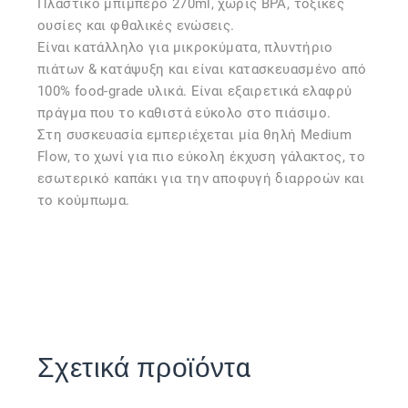
Πλαστικό μπιμπερό 270ml, χωρίς BPA, τοξικές
ουσίες και φθαλικές ενώσεις.
Είναι κατάλληλο για μικροκύματα, πλυντήριο
πιάτων & κατάψυξη και είναι κατασκευασμένο από
100% food-grade υλικά. Είναι εξαιρετικά ελαφρύ
πράγμα που το καθιστά εύκολο στο πιάσιμο.
Στη συσκευασία εμπεριέχεται μία θηλή Medium
Flow, το χωνί για πιο εύκολη έκχυση γάλακτος, το
εσωτερικό καπάκι για την αποφυγή διαρροών και
το κούμπωμα.
Σχετικά προϊόντα