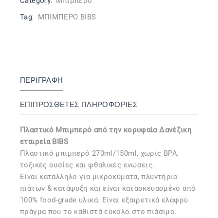
Category:
Μπιμπερό
Tag:
ΜΠΙΜΠΕΡΟ BIBS
ΠΕΡΙΓΡΑΦΉ
ΕΠΙΠΡΌΣΘΕΤΕΣ ΠΛΗΡΟΦΟΡΊΕΣ
Πλαστικό Μπιμπερό από την κορυφαία Δανέζικη
εταιρεία BIBS
Πλαστικό μπιμπερό 270ml/150ml, χωρίς BPA,
τοξικές ουσίες και φθαλικές ενώσεις.
Είναι κατάλληλο για μικροκύματα, πλυντήριο
πιάτων & κατάψυξη και είναι κατασκευασμένο από
100% food-grade υλικά. Είναι εξαιρετικά ελαφρύ
πράγμα που το καθιστά εύκολο στο πιάσιμο.