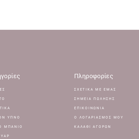
γορίες
Πληροφορίες
ΕΣ
ΣΧΕΤΙΚΆ ΜΕ ΕΜΆΣ
ΤΟ
ΣΗΜΕΊΑ ΠΏΛΗΣΗΣ
ΤΙΚΑ
ΕΠΙΚΟΙΝΩΝΊΑ
ΤΟΝ ΥΠΝΟ
Ο ΛΟΓΑΡΙΑΣΜΌΣ ΜΟΥ
ΤΟ ΜΠΑΝΙΟ
ΚΑΛΆΘΙ ΑΓΟΡΏΝ
ΟΥΑΡ