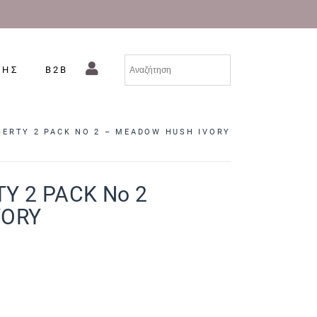
ΣΗΣ
B2B
IBERTY 2 PACK NO 2 – MEADOW HUSH IVORY
TY 2 PACK No 2
VORY