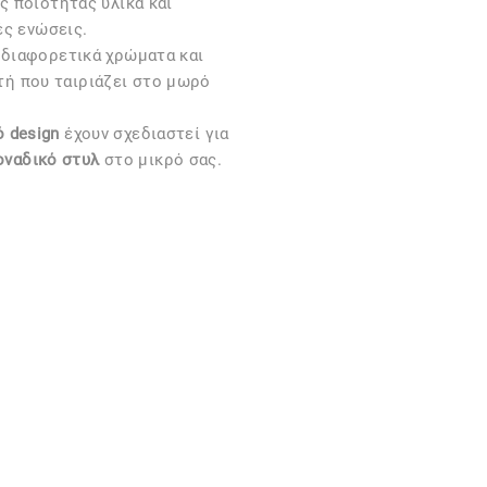
 ποιότητας υλικά και
ές ενώσεις.
 διαφορετικά χρώματα και
υτή που ταιριάζει στο μωρό
 design
έχουν σχεδιαστεί για
οναδικό στυλ
στο μικρό σας.