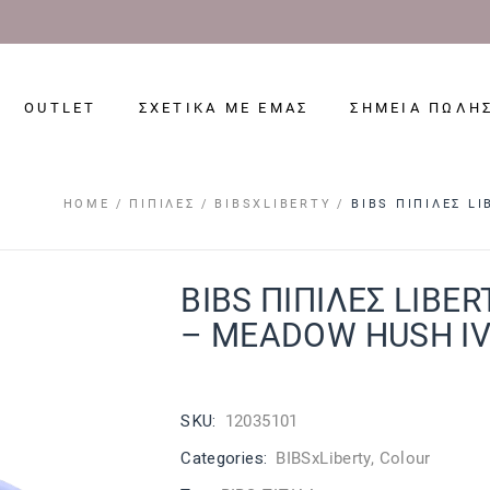
OUTLET
ΣΧΕΤΙΚΑ ΜΕ ΕΜΑΣ
ΣΗΜΕΙΑ ΠΩΛΗ
HOME
ΠΙΠΊΛΕΣ
BIBSXLIBERTY
BIBS ΠΙΠΙΛΕΣ L
BIBS ΠΙΠΙΛΕΣ LIBER
– MEADOW HUSH I
SKU:
12035101
Categories:
BIBSxLiberty
,
Colour