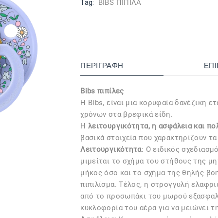
Tag:
BIBS ΠΙΠΙΛΑ
ΠΕΡΙΓΡΑΦΉ
ΕΠ
Bibs πιπίλες
Η Bibs, είναι μια κορυφαία δανέζικη ετ
χρόνων στα βρεφικά είδη.
Η
λειτουργικότητα, η ασφάλεια και π
βασικά στοιχεία που χαρακτηρίζουν τα
Λειτουργικότητα
: Ο ειδικός σχεδιασμό
μιμείται το σχήμα του στήθους της μη
μήκος όσο και το σχήμα της θηλής βο
πιπιλίσμα. Τέλος, η στρογγυλή ελαφρι
από το προσωπάκι του μωρού εξασφαλ
κυκλοφορία του αέρα για να μειώνει τ