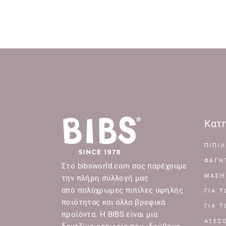
Κατη
ΠΙΠΙΛ
ΦΑΓΗ
Στο bibsworld.com σας παρέχουμε
ΜΑΣΗ
την πλήρη συλλογή μας
από πολύχρωμες πιπίλες υψηλής
ΓΙΑ 
ποιότητας και άλλα βρεφικά
ΓΙΑ 
προϊόντα. Η BIBS είναι μια
ΑΞΕΣ