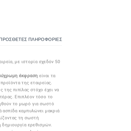
ΙΠΡΌΣΘΕΤΕΣ ΠΛΗΡΟΦΟΡΊΕΣ
αιρεία, με ιστορία σχεδόν 50
ολύχρωμη έκφραση
είναι τα
 προϊόντα της εταιρείας.
ς της πιπίλας στόχο έχει να
τέρας. Επιπλέον τόσο το
ηθούν το μωρό για σωστό
ά ασπίδα καμπυλώνει μακριά
ίζοντας τη σωστή
η δημιουργία ερεθισμών.