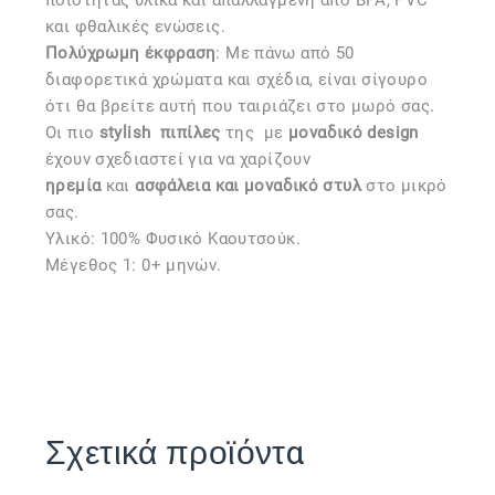
ποιότητας υλικά και απαλλαγμένη από BPA, PVC
και φθαλικές ενώσεις.
Πολύχρωμη έκφραση
: Με πάνω από 50
διαφορετικά χρώματα και σχέδια, είναι σίγουρο
ότι θα βρείτε αυτή που ταιριάζει στο μωρό σας.
Οι πιο
stylish
πιπίλες
της
με
μοναδικό design
έχουν σχεδιαστεί για να χαρίζουν
ηρεμία
και
ασφάλεια και μοναδικό στυλ
στο μικρό
σας.
Υλικό: 100% Φυσικό Καουτσούκ.
Μέγεθος 1: 0+ μηνών.
Σχετικά προϊόντα