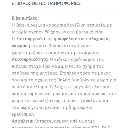
ΕΠΙΠΡΌΣΘΕΤΕΣ ΠΛΗΡΟΦΟΡΊΕΣ
Bibs πιπίλες
Η Bibs, είναι μια κορυφαία δανέζικη εταιρεία, με
ιστορία σχεδόν 50 χρόνων στα βρεφικά είδη.
Η
λειτουργικότητα, η ασφάλεια και πολύχρωμη
έκφραση
είναι τα βασικά στοιχεία που
χαρακτηρίζουν τα προϊόντα της εταιρείας.
Λειτουργικότητα
: Ο ειδικός σχεδιασμός της
πιπίλας στόχο έχει να μιμείται το σχήμα του
στήθους της μητέρας. Επιπλέον τόσο το μήκος
όσο και το σχήμα της θηλής βοηθούν το μωρό για
σωστό πιπιλίσμα. Τέλος, η στρογγυλή ελαφριά
ασπίδα καμπυλώνει μακριά από το προσωπάκι του
μωρού εξασφαλίζοντας τη σωστή κυκλοφορία
του αέρα για να μειώνει τη δημιουργία
ερεθισμών.
Ασφάλεια:
Kατασκευασμένη από υψηλής