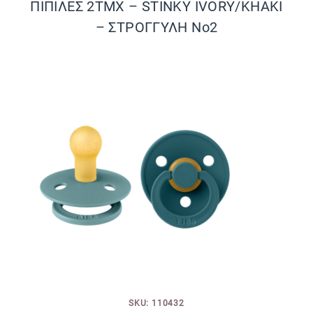
ΠΙΠΙΛΕΣ 2ΤΜΧ – STINKY IVORY/KHAKI
– ΣΤΡΟΓΓΥΛΗ No2
SKU: 110432