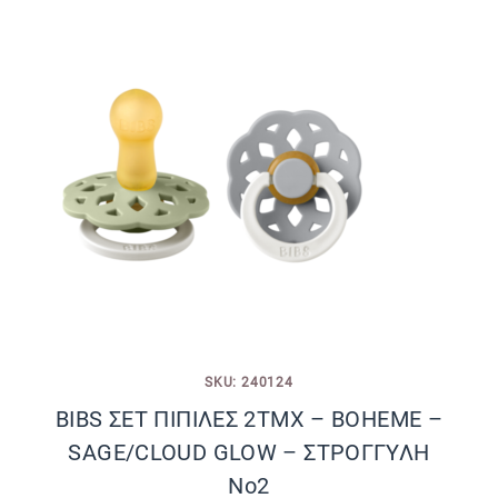
SKU: 240124
BIBS ΣΕΤ ΠΙΠΙΛΕΣ 2ΤΜΧ – BOHEME –
SAGE/CLOUD GLOW – ΣΤΡΟΓΓΥΛΗ
No2