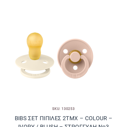
SKU: 130253
BIBS ΣΕΤ ΠΙΠΙΛΕΣ 2ΤΜΧ – COLOUR –
IVORY / BLUSH – ΣΤΡΟΓΓΥΛΗ No3