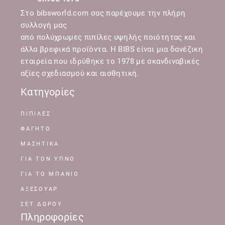
Στο bibsworld.com σας παρέχουμε την πλήρη
συλλογή μας
από πολύχρωμες πιπίλες υψηλής ποιότητας και
άλλα βρεφικά προϊόντα. Η BIBS είναι μια δανέζικη
εταιρεία που ιδρύθηκε το 1978 με σκανδιναβικές
αξίες σχεδιασμού και αισθητική.
Κατηγορίες
ΠΙΠΙΛΕΣ
ΦΑΓΗΤΟ
ΜΑΣΗΤΙΚΑ
ΓΙΑ ΤΟΝ ΥΠΝΟ
ΓΙΑ ΤΟ ΜΠΑΝΙΟ
ΑΞΕΣΟΥΑΡ
ΣΕΤ ΔΩΡΟΥ
Πληροφορίες