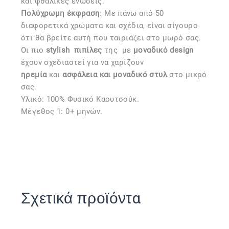
και φθαλικές ενώσεις.
Πολύχρωμη έκφραση
: Με πάνω από 50
διαφορετικά χρώματα και σχέδια, είναι σίγουρο
ότι θα βρείτε αυτή που ταιριάζει στο μωρό σας.
Οι πιο
stylish
πιπίλες
της
με
μοναδικό design
έχουν σχεδιαστεί για να χαρίζουν
ηρεμία
και
ασφάλεια και μοναδικό στυλ
στο μικρό
σας.
Υλικό: 100% Φυσικό Καουτσούκ.
Μέγεθος 1: 0+ μηνών.
Σχετικά προϊόντα