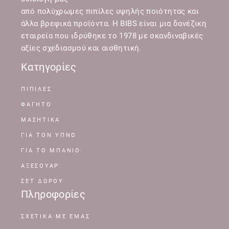
από πολύχρωμες πιπίλες υψηλής ποιότητας και
άλλα βρεφικά προϊόντα. Η BIBS είναι μια δανέζικη
εταιρεία που ιδρύθηκε το 1978 με σκανδιναβικές
αξίες σχεδιασμού και αισθητική.
Κατηγορίες
ΠΙΠΙΛΕΣ
ΦΑΓΗΤΟ
ΜΑΣΗΤΙΚΑ
ΓΙΑ ΤΟΝ ΥΠΝΟ
ΓΙΑ ΤΟ ΜΠΑΝΙΟ
ΑΞΕΣΟΥΑΡ
ΣΕΤ ΔΩΡΟΥ
Πληροφορίες
ΣΧΕΤΙΚΆ ΜΕ ΕΜΆΣ