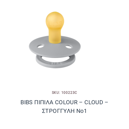
SKU: 100223C
BIBS ΠΙΠΙΛΑ COLOUR – CLOUD –
ΣΤΡΟΓΓΥΛΗ No1