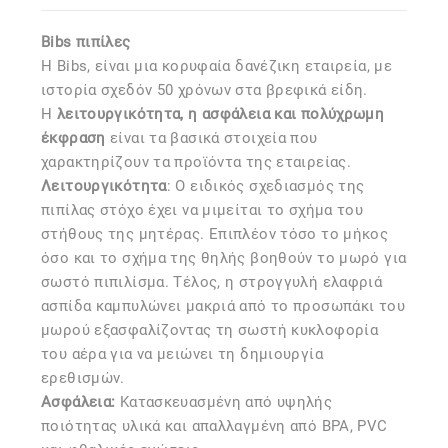
Bibs πιπίλες
Η Bibs, είναι μια κορυφαία δανέζικη εταιρεία, με
ιστορία σχεδόν 50 χρόνων στα βρεφικά είδη.
Η
λειτουργικότητα, η ασφάλεια και πολύχρωμη
έκφραση
είναι τα βασικά στοιχεία που
χαρακτηρίζουν τα προϊόντα της εταιρείας.
Λειτουργικότητα
: Ο ειδικός σχεδιασμός της
πιπίλας στόχο έχει να μιμείται το σχήμα του
στήθους της μητέρας. Επιπλέον τόσο το μήκος
όσο και το σχήμα της θηλής βοηθούν το μωρό για
σωστό πιπιλίσμα. Τέλος, η στρογγυλή ελαφριά
ασπίδα καμπυλώνει μακριά από το προσωπάκι του
μωρού εξασφαλίζοντας τη σωστή κυκλοφορία
του αέρα για να μειώνει τη δημιουργία
ερεθισμών.
Ασφάλεια:
Kατασκευασμένη από υψηλής
ποιότητας υλικά και απαλλαγμένη από BPA, PVC