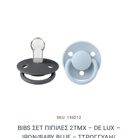
SKU: 150212
BIBS ΣΕΤ ΠΙΠΙΛΕΣ 2ΤΜΧ – DE LUX –
IRON/BABY BLUE – ΣΤΡΟΓΓΥΛΗ/