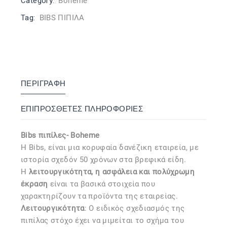
Category:
Boheme
Tag:
BIBS ΠΙΠΙΛΑ
ΠΕΡΙΓΡΑΦΉ
ΕΠΙΠΡΌΣΘΕΤΕΣ ΠΛΗΡΟΦΟΡΊΕΣ
Bibs πιπίλες- Boheme
Η Bibs, είναι μια κορυφαία δανέζικη εταιρεία, με
ιστορία σχεδόν 50 χρόνων στα βρεφικά είδη.
Η
λειτουργικότητα, η ασφάλεια και πολύχρωμη
έκραση
είναι τα βασικά στοιχεία που
χαρακτηρίζουν τα προϊόντα της εταιρείας.
Λειτουργικότητα
: Ο ειδικός σχεδιασμός της
πιπίλας στόχο έχει να μιμείται το σχήμα του