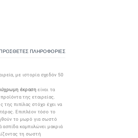
ΙΠΡΌΣΘΕΤΕΣ ΠΛΗΡΟΦΟΡΊΕΣ
αιρεία, με ιστορία σχεδόν 50
ολύχρωμη έκραση
είναι τα
 προϊόντα της εταιρείας.
ς της πιπίλας στόχο έχει να
τέρας. Επιπλέον τόσο το
ηθούν το μωρό για σωστό
ά ασπίδα καμπυλώνει μακριά
ίζοντας τη σωστή