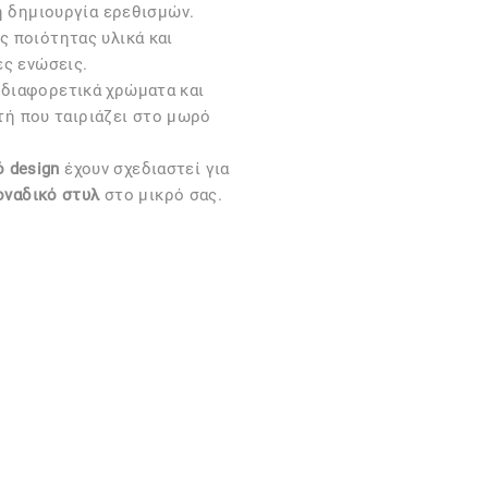
η δημιουργία ερεθισμών.
 ποιότητας υλικά και
ές ενώσεις.
 διαφορετικά χρώματα και
υτή που ταιριάζει στο μωρό
 design
έχουν σχεδιαστεί για
οναδικό στυλ
στο μικρό σας.