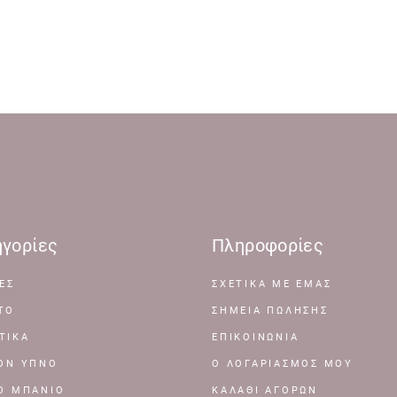
γορίες
Πληροφορίες
ΕΣ
ΣΧΕΤΙΚΆ ΜΕ ΕΜΆΣ
ΤΟ
ΣΗΜΕΊΑ ΠΏΛΗΣΗΣ
ΤΙΚΑ
ΕΠΙΚΟΙΝΩΝΊΑ
ΤΟΝ ΥΠΝΟ
Ο ΛΟΓΑΡΙΑΣΜΌΣ ΜΟΥ
ΤΟ ΜΠΑΝΙΟ
ΚΑΛΆΘΙ ΑΓΟΡΏΝ