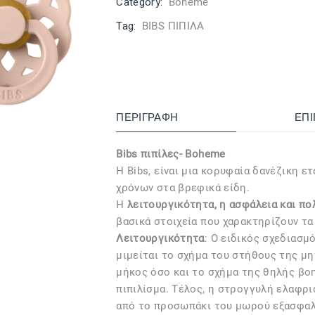
Category:
Boheme
Tag:
BIBS ΠΙΠΙΛΑ
ΠΕΡΙΓΡΑΦΉ
ΕΠ
Bibs πιπίλες- Boheme
Η Bibs, είναι μια κορυφαία δανέζικη ετ
χρόνων στα βρεφικά είδη.
Η
λειτουργικότητα, η ασφάλεια και π
βασικά στοιχεία που χαρακτηρίζουν τα
Λειτουργικότητα
: Ο ειδικός σχεδιασμό
μιμείται το σχήμα του στήθους της μη
μήκος όσο και το σχήμα της θηλής βο
πιπιλίσμα. Τέλος, η στρογγυλή ελαφρι
από το προσωπάκι του μωρού εξασφαλ