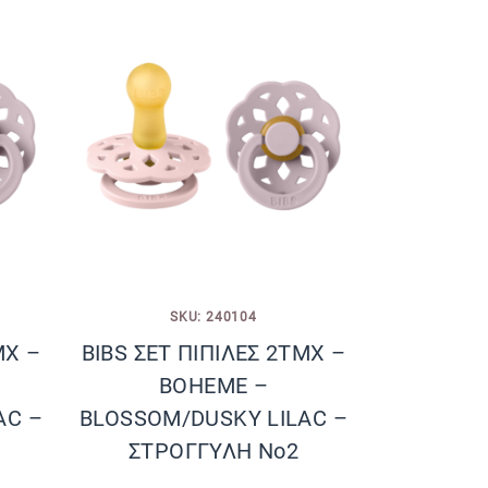
SKU: 240104
ΜΧ –
BIBS ΣΕΤ ΠΙΠΙΛΕΣ 2ΤΜΧ –
BOHEME –
AC –
BLOSSOM/DUSKY LILAC –
ΣΤΡΟΓΓΥΛΗ No2