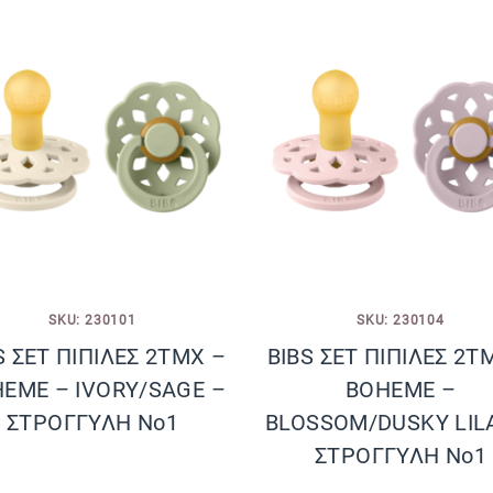
SKU: 230101
SKU: 230104
S ΣΕΤ ΠΙΠΙΛΕΣ 2ΤΜΧ –
BIBS ΣΕΤ ΠΙΠΙΛΕΣ 2Τ
EME – IVORY/SAGE –
BOHEME –
ΣΤΡΟΓΓΥΛΗ No1
BLOSSOM/DUSKY LIL
ΣΤΡΟΓΓΥΛΗ No1