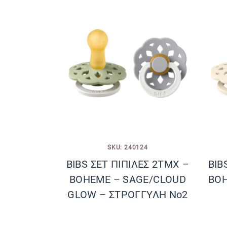
SKU: 240124
BIBS ΣΕΤ ΠΙΠΙΛΕΣ 2ΤΜΧ –
BIB
BOHEME – SAGE/CLOUD
BOH
GLOW – ΣΤΡΟΓΓΥΛΗ No2