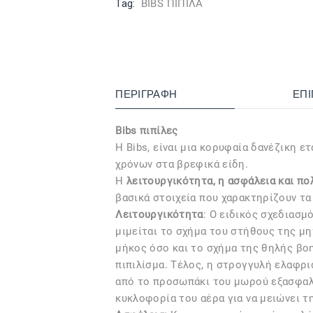
Tag:
BIBS ΠΙΠΙΛΑ
ΠΕΡΙΓΡΑΦΉ
ΕΠ
Bibs πιπίλες
Η Bibs, είναι μια κορυφαία δανέζικη ετ
χρόνων στα βρεφικά είδη.
Η
λειτουργικότητα, η ασφάλεια και π
βασικά στοιχεία που χαρακτηρίζουν τα
Λειτουργικότητα
: Ο ειδικός σχεδιασμό
μιμείται το σχήμα του στήθους της μη
μήκος όσο και το σχήμα της θηλής βο
πιπιλίσμα. Τέλος, η στρογγυλή ελαφρι
από το προσωπάκι του μωρού εξασφαλ
κυκλοφορία του αέρα για να μειώνει τ