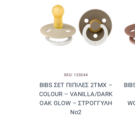
SKU: 120244
BIBS ΣΕΤ ΠΙΠΙΛΕΣ 2ΤΜΧ –
BIB
COLOUR – VANILLA/DARK
OAK GLOW – ΣΤΡΟΓΓΥΛΗ
W
No2