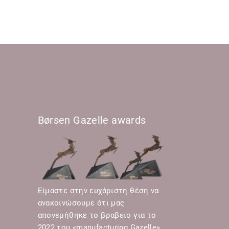
Børsen Gazelle awards
Είμαστε στην ευχάριστη θέση να
ανακοινώσουμε ότι μας
απονεμήθηκε το βραβείο για το
2022 του «manufacturing Gazelle»