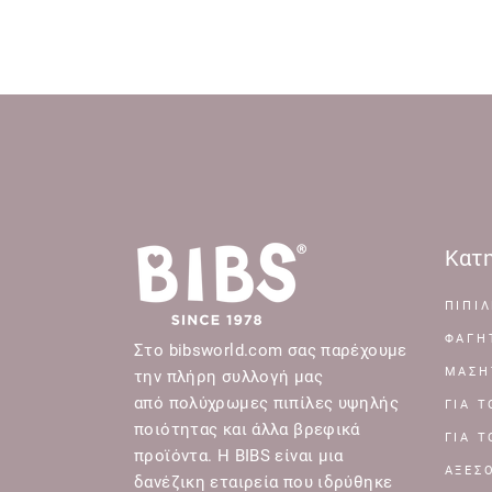
Κατη
ΠΙΠΙΛ
ΦΑΓΗ
Στο bibsworld.com σας παρέχουμε
ΜΑΣΗ
την πλήρη συλλογή μας
από πολύχρωμες πιπίλες υψηλής
ΓΙΑ 
ποιότητας και άλλα βρεφικά
ΓΙΑ 
προϊόντα. Η BIBS είναι μια
ΑΞΕΣ
δανέζικη εταιρεία που ιδρύθηκε