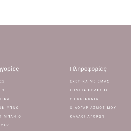
γορίες
Πληροφορίες
ΕΣ
ΣΧΕΤΙΚΆ ΜΕ ΕΜΆΣ
ΤΟ
ΣΗΜΕΊΑ ΠΏΛΗΣΗΣ
ΤΙΚΑ
ΕΠΙΚΟΙΝΩΝΊΑ
ΤΟΝ ΥΠΝΟ
Ο ΛΟΓΑΡΙΑΣΜΌΣ ΜΟΥ
ΤΟ ΜΠΑΝΙΟ
ΚΑΛΆΘΙ ΑΓΟΡΏΝ
ΟΥΑΡ