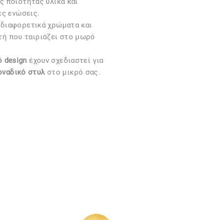
 ποιότητας υλικά και
ές ενώσεις.
 διαφορετικά χρώματα και
υτή που ταιριάζει στο μωρό
 design
έχουν σχεδιαστεί για
οναδικό στυλ
στο μικρό σας.