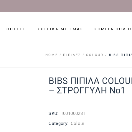
OUTLET
ΣΧΕΤΙΚΑ ΜΕ ΕΜΑΣ
ΣΗΜΕΙΑ ΠΩΛΗ
HOME
ΠΙΠΊΛΕΣ
COLOUR
BIBS ΠΙΠ
BIBS ΠΙΠΙΛΑ COLOU
– ΣΤΡΟΓΓΥΛΗ No1
SKU:
1001000231
Category:
Colour