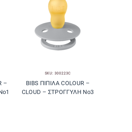
SKU: 300223C
R –
BIBS ΠΙΠΙΛΑ COLOUR –
No1
CLOUD – ΣΤΡΟΓΓΥΛΗ No3