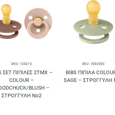
SKU: 120215
SKU: 100250C
S ΣΕΤ ΠΙΠΙΛΕΣ 2ΤΜΧ –
BIBS ΠΙΠΙΛΑ COLOU
COLOUR –
SAGE – ΣΤΡΟΓΓΥΛΗ 
OODCHUCK/BLUSH –
ΣΤΡΟΓΓΥΛΗ No2