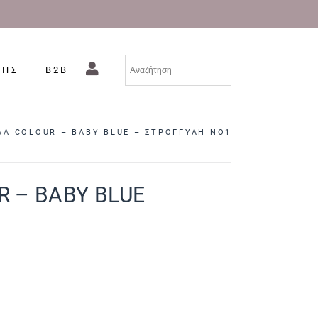
ΣΗΣ
B2B
ΙΛΑ COLOUR – BABY BLUE – ΣΤΡΟΓΓΥΛΗ NO1
R – BABY BLUE