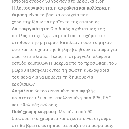
ιστορία σχεδόν 50 χρόνων στα βρεφικά είδη.
Η
λειτουργικότητα, η ασφάλεια και πολύχρωμη
έκραση
είναι τα βασικά στοιχεία που
χαρακτηρίζουν τα προϊόντα της εταιρείας.
Λειτουργικότητα
: Ο ειδικός σχεδιασμός της
πιπίλας στόχο έχει να μιμείται το σχήμα του
στήθους της μητέρας. Επιπλέον τόσο το μήκος
όσο και το σχήμα της θηλής βοηθούν το μωρό για
σωστό πιπιλίσμα. Τέλος, η στρογγυλή ελαφριά
ασπίδα καμπυλώνει μακριά από το προσωπάκι του
μωρού εξασφαλίζοντας τη σωστή κυκλοφορία
του αέρα για να μειώνει τη δημιουργία
ερεθισμών.
Ασφάλεια:
Kατασκευασμένη από υψηλής
ποιότητας υλικά και απαλλαγμένη από BPA, PVC
και φθαλικές ενώσεις.
Πολύχρωμη έκφραση
: Με πάνω από 50
διαφορετικά χρώματα και σχέδια, είναι σίγουρο
ότι θα βρείτε αυτή που ταιριάζει στο μωρό σας.