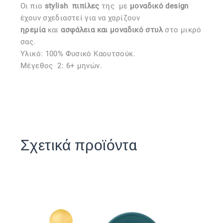
Οι πιο
stylish
πιπίλες
της
με
μοναδικό design
έχουν σχεδιαστεί για να χαρίζουν
ηρεμία
και
ασφάλεια και μοναδικό στυλ
στο μικρό
σας.
Υλικό: 100% Φυσικό Καουτσούκ.
Μέγεθος 2: 6+ μηνών.
Σχετικά προϊόντα