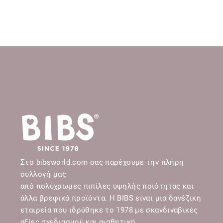
Στο bibsworld.com σας παρέχουμε την πλήρη
συλλογή μας
από πολύχρωμες πιπίλες υψηλής ποιότητας και
άλλα βρεφικά προϊόντα. Η BIBS είναι μια δανέζικη
εταιρεία που ιδρύθηκε το 1978 με σκανδιναβικές
αξίες σχεδιασμού και αισθητική.