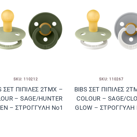
SKU: 110212
SKU: 110267
S ΣΕΤ ΠΙΠΙΛΕΣ 2ΤΜΧ –
BIBS ΣΕΤ ΠΙΠΙΛΕΣ 2Τ
OUR – SAGE/HUNTER
COLOUR – SAGE/CL
EN – ΣΤΡΟΓΓΥΛΗ No1
GLOW – ΣΤΡΟΓΓΥΛΗ 