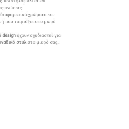
 ποιότητας υλικά και
ές ενώσεις.
 διαφορετικά χρώματα και
υτή που ταιριάζει στο μωρό
 design
έχουν σχεδιαστεί για
οναδικό στυλ
στο μικρό σας.