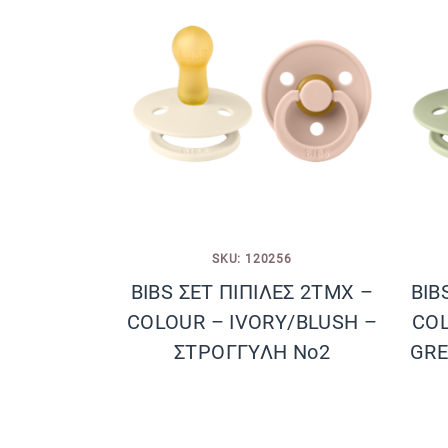
SKU: 120256
BIBS ΣΕΤ ΠΙΠΙΛΕΣ 2ΤΜΧ –
BIB
COLOUR – IVORY/BLUSH –
COL
ΣΤΡΟΓΓΥΛΗ No2
GRE