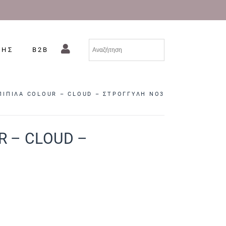
ΣΗΣ
B2B
ΠΙΠΙΛΑ COLOUR – CLOUD – ΣΤΡΟΓΓΥΛΗ NO3
R – CLOUD –