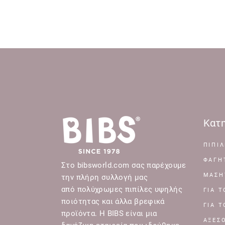
Κατη
ΠΙΠΙΛ
ΦΑΓΗ
Στο bibsworld.com σας παρέχουμε
ΜΑΣΗ
την πλήρη συλλογή μας
από πολύχρωμες πιπίλες υψηλής
ΓΙΑ 
ποιότητας και άλλα βρεφικά
ΓΙΑ 
προϊόντα. Η BIBS είναι μια
ΑΞΕΣ