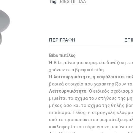
Tag:
BIBS ΠΙΠΙΛΑ
ΠΕΡΙΓΡΑΦΉ
ΕΠ
Bibs πιπίλες
Η Bibs, είναι μια κορυφαία δανέζικη ετ
χρόνων στα βρεφικά είδη.
Η
λειτουργικότητα, η ασφάλεια και π
βασικά στοιχεία που χαρακτηρίζουν τα
Λειτουργικότητα
: Ο ειδικός σχεδιασμό
μιμείται το σχήμα του στήθους της μη
μήκος όσο και το σχήμα της θηλής βο
πιπιλίσμα. Τέλος, η στρογγυλή ελαφρι
από το προσωπάκι του μωρού εξασφαλ
κυκλοφορία του αέρα για να μειώνει τ