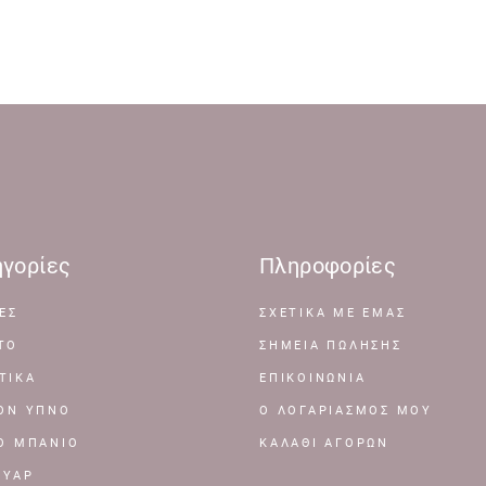
γορίες
Πληροφορίες
ΕΣ
ΣΧΕΤΙΚΆ ΜΕ ΕΜΆΣ
ΤΟ
ΣΗΜΕΊΑ ΠΏΛΗΣΗΣ
ΤΙΚΑ
ΕΠΙΚΟΙΝΩΝΊΑ
ΤΟΝ ΥΠΝΟ
Ο ΛΟΓΑΡΙΑΣΜΌΣ ΜΟΥ
ΤΟ ΜΠΑΝΙΟ
ΚΑΛΆΘΙ ΑΓΟΡΏΝ
ΟΥΑΡ