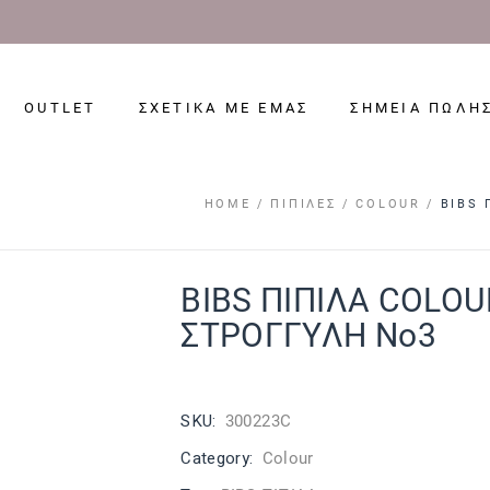
OUTLET
ΣΧΕΤΙΚΑ ΜΕ ΕΜΑΣ
ΣΗΜΕΙΑ ΠΩΛΗ
HOME
ΠΙΠΊΛΕΣ
COLOUR
BIBS 
BIBS ΠΙΠΙΛΑ COLOU
ΣΤΡΟΓΓΥΛΗ No3
SKU:
300223C
Category:
Colour