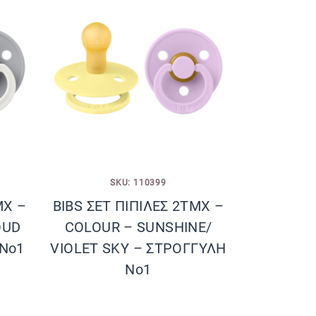
SKU: 110399
ΜΧ –
BIBS ΣΕΤ ΠΙΠΙΛΕΣ 2ΤΜΧ –
OUD
COLOUR – SUNSHINE/
No1
VIOLET SKY – ΣΤΡΟΓΓΥΛΗ
No1