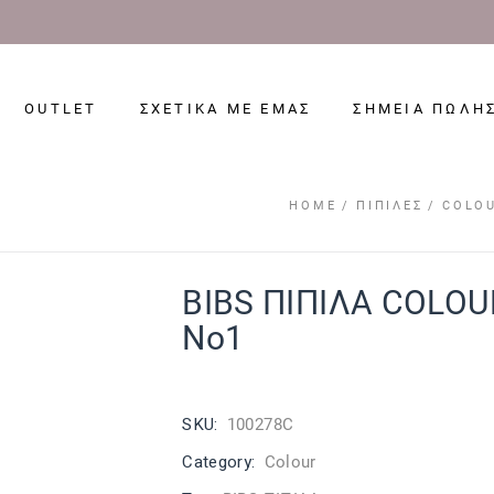
OUTLET
ΣΧΕΤΙΚΑ ΜΕ ΕΜΑΣ
ΣΗΜΕΙΑ ΠΩΛΗ
HOME
ΠΙΠΊΛΕΣ
COLO
BIBS ΠΙΠΙΛΑ COLO
No1
SKU:
100278C
Category:
Colour