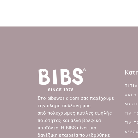
Κατη
ΠΙΠΙΛ
ΦΑΓΗ
Στο bibsworld.com σας παρέχουμε
ΜΑΣΗ
την πλήρη συλλογή μας
από πολύχρωμες πιπίλες υψηλής
ΓΙΑ 
ποιότητας και άλλα βρεφικά
ΓΙΑ 
προϊόντα. Η BIBS είναι μια
ΑΞΕΣ
δανέζικη εταιρεία που ιδρύθηκε