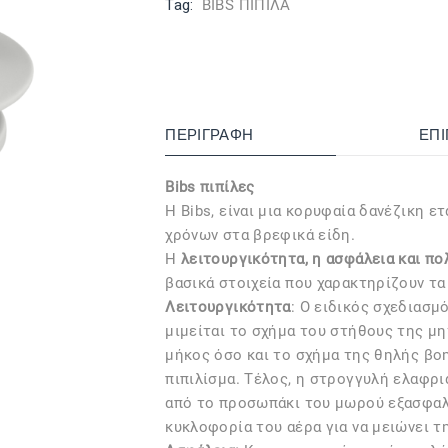
Tag:
BIBS ΠΙΠΙΛΑ
ΠΕΡΙΓΡΑΦΉ
ΕΠ
Bibs πιπίλες
Η Bibs, είναι μια κορυφαία δανέζικη ετ
χρόνων στα βρεφικά είδη.
Η
λειτουργικότητα, η ασφάλεια και π
βασικά στοιχεία που χαρακτηρίζουν τα
Λειτουργικότητα
: Ο ειδικός σχεδιασμό
μιμείται το σχήμα του στήθους της μη
μήκος όσο και το σχήμα της θηλής βο
πιπιλίσμα. Τέλος, η στρογγυλή ελαφρι
από το προσωπάκι του μωρού εξασφαλ
κυκλοφορία του αέρα για να μειώνει τ