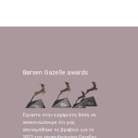
Børsen Gazelle awards
Είμαστε στην ευχάριστη θέση να
ανακοινώσουμε ότι μας
απονεμήθηκε το βραβείο για το
2022 του «manufacturing Gazelle»