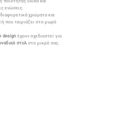
 ποιότητας υλικά και
ές ενώσεις.
 διαφορετικά χρώματα και
υτή που ταιριάζει στο μωρό
 design
έχουν σχεδιαστεί για
οναδικό στυλ
στο μικρό σας.