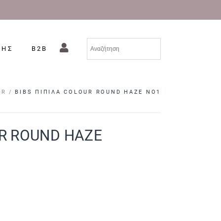
ΣΗΣ
B2B
UR
BIBS ΠΙΠΙΛΑ COLOUR ROUND HAZE NO1
UR ROUND HAZE