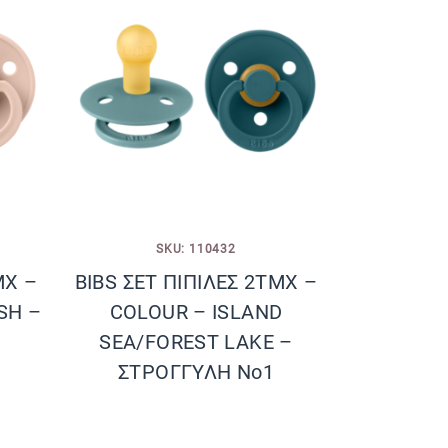
SKU: 110432
ΜΧ –
BIBS ΣΕΤ ΠΙΠΙΛΕΣ 2ΤΜΧ –
SH –
COLOUR – ISLAND
SEA/FOREST LAKE –
ΣΤΡΟΓΓΥΛΗ No1