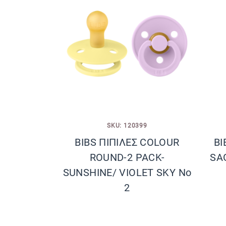
SKU: 120399
BIBS ΠΙΠΙΛΕΣ COLOUR
BI
ROUND-2 PACK-
SA
SUNSHINE/ VIOLET SKY No
2