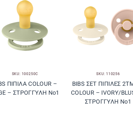
SKU: 100250C
SKU: 110256
BS ΠΙΠΙΛΑ COLOUR –
BIBS ΣΕΤ ΠΙΠΙΛΕΣ 2Τ
GE – ΣΤΡΟΓΓΥΛΗ No1
COLOUR – IVORY/BLU
ΣΤΡΟΓΓΥΛΗ No1