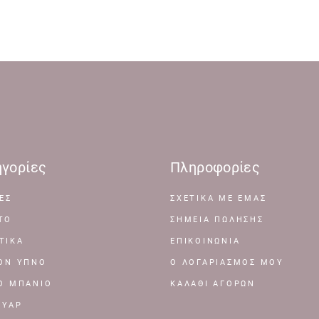
γορίες
Πληροφορίες
ΕΣ
ΣΧΕΤΙΚΆ ΜΕ ΕΜΆΣ
ΤΟ
ΣΗΜΕΊΑ ΠΏΛΗΣΗΣ
ΤΙΚΑ
ΕΠΙΚΟΙΝΩΝΊΑ
ΤΟΝ ΥΠΝΟ
Ο ΛΟΓΑΡΙΑΣΜΌΣ ΜΟΥ
ΤΟ ΜΠΑΝΙΟ
ΚΑΛΆΘΙ ΑΓΟΡΏΝ
ΟΥΑΡ