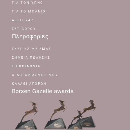
ΓΙΑ ΤΟΝ ΥΠΝΟ
ΓΙΑ ΤΟ ΜΠΑΝΙΟ
ΑΞΕΣΟΥΑΡ
ΣΕΤ ΔΩΡΟΥ
Πληροφορίες
ΣΧΕΤΙΚΆ ΜΕ ΕΜΆΣ
ΣΗΜΕΊΑ ΠΏΛΗΣΗΣ
ΕΠΙΚΟΙΝΩΝΊΑ
Ο ΛΟΓΑΡΙΑΣΜΌΣ ΜΟΥ
ΚΑΛΆΘΙ ΑΓΟΡΏΝ
Børsen Gazelle awards