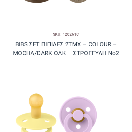
SKU: 120261C
BIBS ΣΕΤ ΠΙΠΙΛΕΣ 2ΤΜΧ – COLOUR –
MOCHA/DARK OAK – ΣΤΡΟΓΓΥΛΗ No2