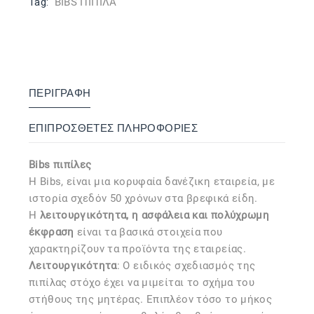
Tag:
BIBS ΠΙΠΙΛΑ
ΠΕΡΙΓΡΑΦΉ
ΕΠΙΠΡΌΣΘΕΤΕΣ ΠΛΗΡΟΦΟΡΊΕΣ
Bibs πιπίλες
Η Bibs, είναι μια κορυφαία δανέζικη εταιρεία, με
ιστορία σχεδόν 50 χρόνων στα βρεφικά είδη.
Η
λειτουργικότητα, η ασφάλεια και πολύχρωμη
έκφραση
είναι τα βασικά στοιχεία που
χαρακτηρίζουν τα προϊόντα της εταιρείας.
Λειτουργικότητα
: Ο ειδικός σχεδιασμός της
πιπίλας στόχο έχει να μιμείται το σχήμα του
στήθους της μητέρας. Επιπλέον τόσο το μήκος