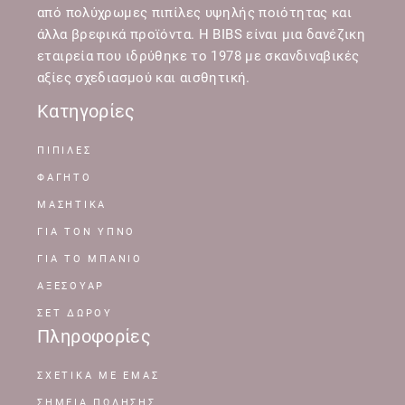
από πολύχρωμες πιπίλες υψηλής ποιότητας και
άλλα βρεφικά προϊόντα. Η BIBS είναι μια δανέζικη
εταιρεία που ιδρύθηκε το 1978 με σκανδιναβικές
αξίες σχεδιασμού και αισθητική.
Κατηγορίες
ΠΙΠΙΛΕΣ
ΦΑΓΗΤΟ
ΜΑΣΗΤΙΚΑ
ΓΙΑ ΤΟΝ ΥΠΝΟ
ΓΙΑ ΤΟ ΜΠΑΝΙΟ
ΑΞΕΣΟΥΑΡ
ΣΕΤ ΔΩΡΟΥ
Πληροφορίες
ΣΧΕΤΙΚΆ ΜΕ ΕΜΆΣ
ΣΗΜΕΊΑ ΠΏΛΗΣΗΣ