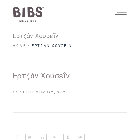
Ερτζάν Χουσεΐν
HOME
ΕΡΤΖΆΝ ΧΟΥΣΕΪ́Ν
Ερτζάν Χουσεΐν
11 ΣΕΠΤΕΜΒΡΊΟΥ, 2023