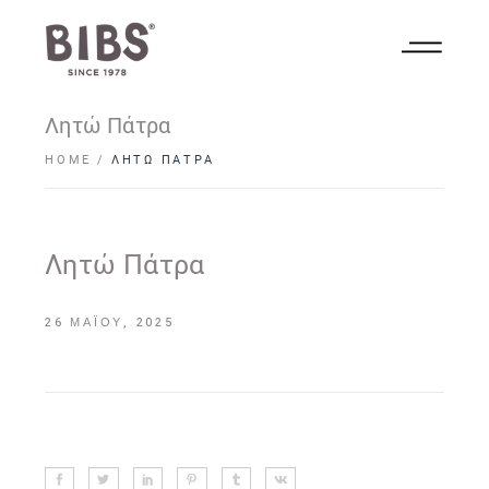
Λητώ Πάτρα
HOME
ΛΗΤΏ ΠΆΤΡΑ
Λητώ Πάτρα
26 ΜΑΪ́ΟΥ, 2025