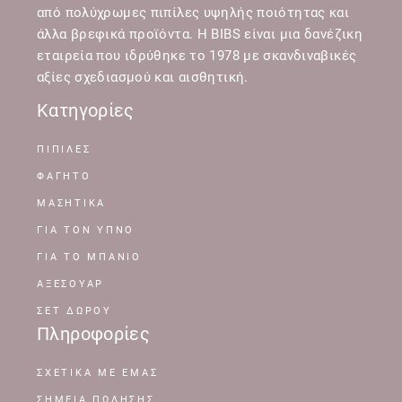
από πολύχρωμες πιπίλες υψηλής ποιότητας και
άλλα βρεφικά προϊόντα. Η BIBS είναι μια δανέζικη
εταιρεία που ιδρύθηκε το 1978 με σκανδιναβικές
αξίες σχεδιασμού και αισθητική.
Κατηγορίες
ΠΙΠΙΛΕΣ
ΦΑΓΗΤΟ
ΜΑΣΗΤΙΚΑ
ΓΙΑ ΤΟΝ ΥΠΝΟ
ΓΙΑ ΤΟ ΜΠΑΝΙΟ
ΑΞΕΣΟΥΑΡ
ΣΕΤ ΔΩΡΟΥ
Πληροφορίες
ΣΧΕΤΙΚΆ ΜΕ ΕΜΆΣ
ΣΗΜΕΊΑ ΠΏΛΗΣΗΣ