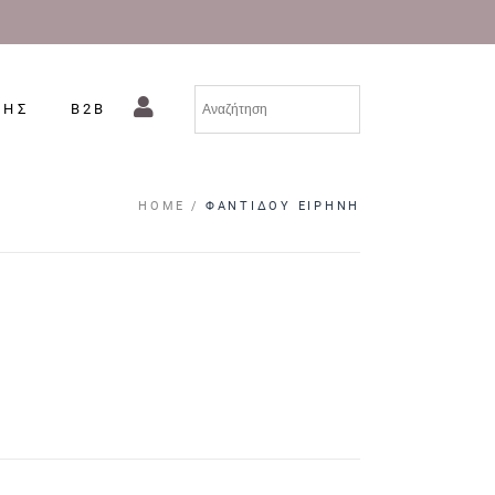
ΣΗΣ
B2B
HOME
ΦΑΝΤΊΔΟΥ ΕΙΡΉΝΗ