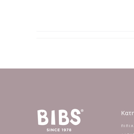
Κατη
ΠΙΠΙΛ