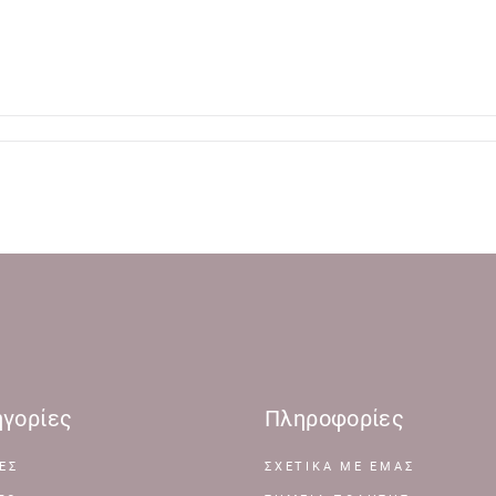
γορίες
Πληροφορίες
ΕΣ
ΣΧΕΤΙΚΆ ΜΕ ΕΜΆΣ