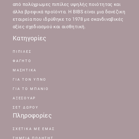
από πολύχρωμες πιπίλες υψηλής ποιότητας και
άλλα βρεφικά προϊόντα. Η BIBS είναι μια δανέζικη
εταιρεία που ιδρύθηκε το 1978 με σκανδιναβικές
αξίες σχεδιασμού και αισθητική.
Κατηγορίες
ΠΙΠΙΛΕΣ
ΦΑΓΗΤΟ
ΜΑΣΗΤΙΚΑ
ΓΙΑ ΤΟΝ ΥΠΝΟ
ΓΙΑ ΤΟ ΜΠΑΝΙΟ
ΑΞΕΣΟΥΑΡ
ΣΕΤ ΔΩΡΟΥ
Πληροφορίες
ΣΧΕΤΙΚΆ ΜΕ ΕΜΆΣ
ΣΗΜΕΊΑ ΠΏΛΗΣΗΣ