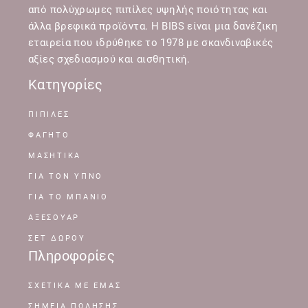
από πολύχρωμες πιπίλες υψηλής ποιότητας και
άλλα βρεφικά προϊόντα. Η BIBS είναι μια δανέζικη
εταιρεία που ιδρύθηκε το 1978 με σκανδιναβικές
αξίες σχεδιασμού και αισθητική.
Κατηγορίες
ΠΙΠΙΛΕΣ
ΦΑΓΗΤΟ
ΜΑΣΗΤΙΚΑ
ΓΙΑ ΤΟΝ ΥΠΝΟ
ΓΙΑ ΤΟ ΜΠΑΝΙΟ
ΑΞΕΣΟΥΑΡ
ΣΕΤ ΔΩΡΟΥ
Πληροφορίες
ΣΧΕΤΙΚΆ ΜΕ ΕΜΆΣ
ΣΗΜΕΊΑ ΠΏΛΗΣΗΣ