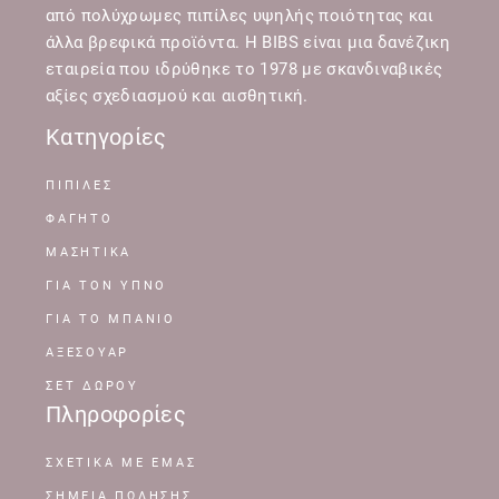
από πολύχρωμες πιπίλες υψηλής ποιότητας και
άλλα βρεφικά προϊόντα. Η BIBS είναι μια δανέζικη
εταιρεία που ιδρύθηκε το 1978 με σκανδιναβικές
αξίες σχεδιασμού και αισθητική.
Κατηγορίες
ΠΙΠΙΛΕΣ
ΦΑΓΗΤΟ
ΜΑΣΗΤΙΚΑ
ΓΙΑ ΤΟΝ ΥΠΝΟ
ΓΙΑ ΤΟ ΜΠΑΝΙΟ
ΑΞΕΣΟΥΑΡ
ΣΕΤ ΔΩΡΟΥ
Πληροφορίες
ΣΧΕΤΙΚΆ ΜΕ ΕΜΆΣ
ΣΗΜΕΊΑ ΠΏΛΗΣΗΣ