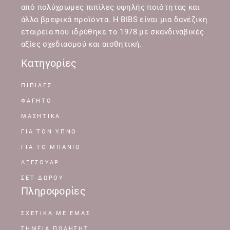
από πολύχρωμες πιπίλες υψηλής ποιότητας και
άλλα βρεφικά προϊόντα. Η BIBS είναι μια δανέζικη
εταιρεία που ιδρύθηκε το 1978 με σκανδιναβικές
αξίες σχεδιασμού και αισθητική.
Κατηγορίες
ΠΙΠΙΛΕΣ
ΦΑΓΗΤΟ
ΜΑΣΗΤΙΚΑ
ΓΙΑ ΤΟΝ ΥΠΝΟ
ΓΙΑ ΤΟ ΜΠΑΝΙΟ
ΑΞΕΣΟΥΑΡ
ΣΕΤ ΔΩΡΟΥ
Πληροφορίες
ΣΧΕΤΙΚΆ ΜΕ ΕΜΆΣ
ΣΗΜΕΊΑ ΠΏΛΗΣΗΣ