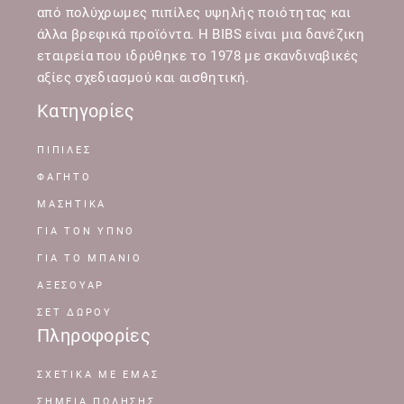
από πολύχρωμες πιπίλες υψηλής ποιότητας και
άλλα βρεφικά προϊόντα. Η BIBS είναι μια δανέζικη
εταιρεία που ιδρύθηκε το 1978 με σκανδιναβικές
αξίες σχεδιασμού και αισθητική.
Κατηγορίες
ΠΙΠΙΛΕΣ
ΦΑΓΗΤΟ
ΜΑΣΗΤΙΚΑ
ΓΙΑ ΤΟΝ ΥΠΝΟ
ΓΙΑ ΤΟ ΜΠΑΝΙΟ
ΑΞΕΣΟΥΑΡ
ΣΕΤ ΔΩΡΟΥ
Πληροφορίες
ΣΧΕΤΙΚΆ ΜΕ ΕΜΆΣ
ΣΗΜΕΊΑ ΠΏΛΗΣΗΣ