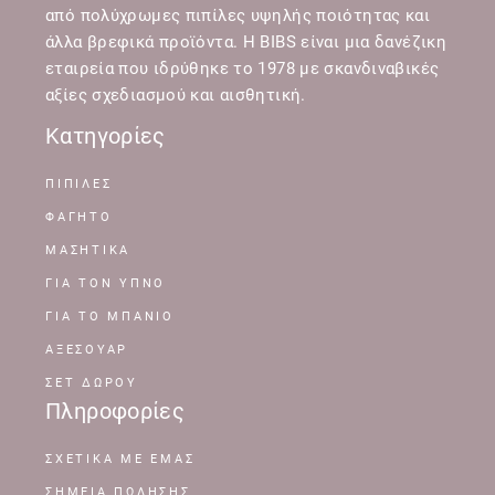
από πολύχρωμες πιπίλες υψηλής ποιότητας και
άλλα βρεφικά προϊόντα. Η BIBS είναι μια δανέζικη
εταιρεία που ιδρύθηκε το 1978 με σκανδιναβικές
αξίες σχεδιασμού και αισθητική.
Κατηγορίες
ΠΙΠΙΛΕΣ
ΦΑΓΗΤΟ
ΜΑΣΗΤΙΚΑ
ΓΙΑ ΤΟΝ ΥΠΝΟ
ΓΙΑ ΤΟ ΜΠΑΝΙΟ
ΑΞΕΣΟΥΑΡ
ΣΕΤ ΔΩΡΟΥ
Πληροφορίες
ΣΧΕΤΙΚΆ ΜΕ ΕΜΆΣ
ΣΗΜΕΊΑ ΠΏΛΗΣΗΣ