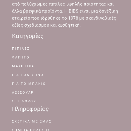
από πολύχρωμες πιπίλες υψηλής ποιότητας και
άλλα βρεφικά προϊόντα. Η BIBS είναι μια δανέζικη
εταιρεία που ιδρύθηκε το 1978 με σκανδιναβικές
αξίες σχεδιασμού και αισθητική.
Κατηγορίες
ΠΙΠΙΛΕΣ
ΦΑΓΗΤΟ
ΜΑΣΗΤΙΚΑ
ΓΙΑ ΤΟΝ ΥΠΝΟ
ΓΙΑ ΤΟ ΜΠΑΝΙΟ
ΑΞΕΣΟΥΑΡ
ΣΕΤ ΔΩΡΟΥ
Πληροφορίες
ΣΧΕΤΙΚΆ ΜΕ ΕΜΆΣ
ΣΗΜΕΊΑ ΠΏΛΗΣΗΣ