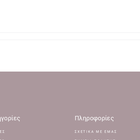
γορίες
Πληροφορίες
ΕΣ
ΣΧΕΤΙΚΆ ΜΕ ΕΜΆΣ