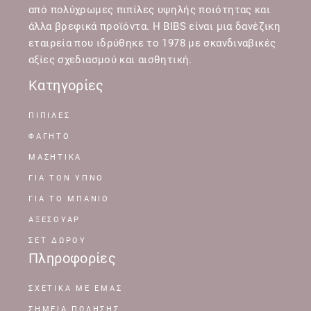
από πολύχρωμες πιπίλες υψηλής ποιότητας και
άλλα βρεφικά προϊόντα. Η BIBS είναι μια δανέζικη
εταιρεία που ιδρύθηκε το 1978 με σκανδιναβικές
αξίες σχεδιασμού και αισθητική.
Κατηγορίες
ΠΙΠΙΛΕΣ
ΦΑΓΗΤΟ
ΜΑΣΗΤΙΚΑ
ΓΙΑ ΤΟΝ ΥΠΝΟ
ΓΙΑ ΤΟ ΜΠΑΝΙΟ
ΑΞΕΣΟΥΑΡ
ΣΕΤ ΔΩΡΟΥ
Πληροφορίες
ΣΧΕΤΙΚΆ ΜΕ ΕΜΆΣ
ΣΗΜΕΊΑ ΠΏΛΗΣΗΣ