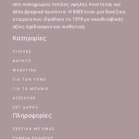
από πολύχρωμες πιπίλες υψηλής ποιότητας και
άλλα βρεφικά προϊόντα. Η BIBS είναι μια δανέζικη
εταιρεία που ιδρύθηκε το 1978 με σκανδιναβικές
αξίες σχεδιασμού και αισθητική.
Κατηγορίες
ΠΙΠΙΛΕΣ
ΦΑΓΗΤΟ
ΜΑΣΗΤΙΚΑ
ΓΙΑ ΤΟΝ ΥΠΝΟ
ΓΙΑ ΤΟ ΜΠΑΝΙΟ
ΑΞΕΣΟΥΑΡ
ΣΕΤ ΔΩΡΟΥ
Πληροφορίες
ΣΧΕΤΙΚΆ ΜΕ ΕΜΆΣ
ΣΗΜΕΊΑ ΠΏΛΗΣΗΣ