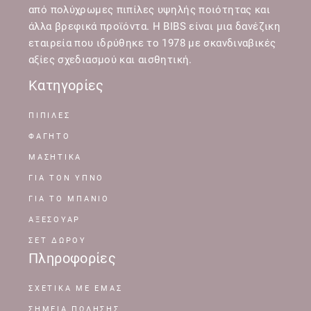
από πολύχρωμες πιπίλες υψηλής ποιότητας και
άλλα βρεφικά προϊόντα. Η BIBS είναι μια δανέζικη
εταιρεία που ιδρύθηκε το 1978 με σκανδιναβικές
αξίες σχεδιασμού και αισθητική.
Κατηγορίες
ΠΙΠΙΛΕΣ
ΦΑΓΗΤΟ
ΜΑΣΗΤΙΚΑ
ΓΙΑ ΤΟΝ ΥΠΝΟ
ΓΙΑ ΤΟ ΜΠΑΝΙΟ
ΑΞΕΣΟΥΑΡ
ΣΕΤ ΔΩΡΟΥ
Πληροφορίες
ΣΧΕΤΙΚΆ ΜΕ ΕΜΆΣ
ΣΗΜΕΊΑ ΠΏΛΗΣΗΣ