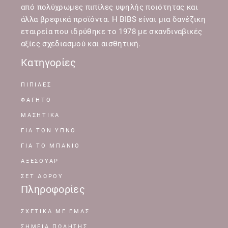
από πολύχρωμες πιπίλες υψηλής ποιότητας και
άλλα βρεφικά προϊόντα. Η BIBS είναι μια δανέζικη
εταιρεία που ιδρύθηκε το 1978 με σκανδιναβικές
αξίες σχεδιασμού και αισθητική.
Κατηγορίες
ΠΙΠΙΛΕΣ
ΦΑΓΗΤΟ
ΜΑΣΗΤΙΚΑ
ΓΙΑ ΤΟΝ ΥΠΝΟ
ΓΙΑ ΤΟ ΜΠΑΝΙΟ
ΑΞΕΣΟΥΑΡ
ΣΕΤ ΔΩΡΟΥ
Πληροφορίες
ΣΧΕΤΙΚΆ ΜΕ ΕΜΆΣ
ΣΗΜΕΊΑ ΠΏΛΗΣΗΣ