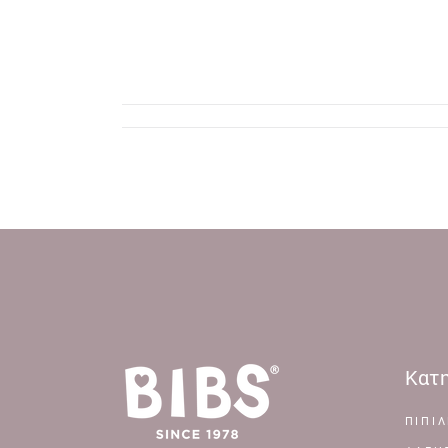
Κατη
ΠΙΠΙΛ