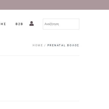
ΣΗΣ
B2B
HOME
PRENATAL ΒΌΛΟΣ