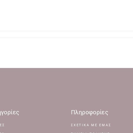
γορίες
Πληροφορίες
ΕΣ
ΣΧΕΤΙΚΆ ΜΕ ΕΜΆΣ