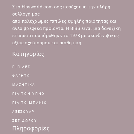
Στο bibsworld.com σας παρέχουμε την πλήρη
συλλογή μας
από πολύχρωμες πιπίλες υψηλής ποιότητας και
άλλα βρεφικά προϊόντα. Η BIBS είναι μια δανέζικη
εταιρεία που ιδρύθηκε το 1978 με σκανδιναβικές
αξίες σχεδιασμού και αισθητική.
Κατηγορίες
ΠΙΠΙΛΕΣ
ΦΑΓΗΤΟ
ΜΑΣΗΤΙΚΑ
ΓΙΑ ΤΟΝ ΥΠΝΟ
ΓΙΑ ΤΟ ΜΠΑΝΙΟ
ΑΞΕΣΟΥΑΡ
ΣΕΤ ΔΩΡΟΥ
Πληροφορίες