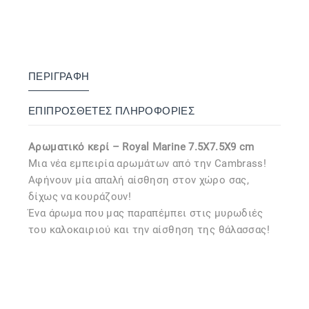
ΠΕΡΙΓΡΑΦΉ
ΕΠΙΠΡΌΣΘΕΤΕΣ ΠΛΗΡΟΦΟΡΊΕΣ
Αρωματικό κερί – Royal Marine 7.5X7.5X9 cm
Μια νέα εμπειρία αρωμάτων από την Cambrass!
Αφήνουν μία απαλή αίσθηση στον χώρο σας,
δίχως να κουράζουν!
Ένα άρωμα που μας παραπέμπει στις μυρωδιές
του καλοκαιριού και την αίσθηση της θάλασσας!