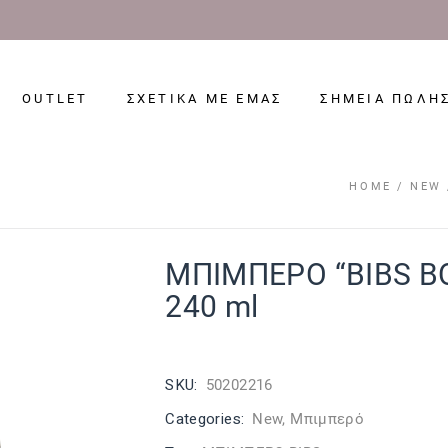
OUTLET
ΣΧΕΤΙΚΑ ΜΕ ΕΜΑΣ
ΣΗΜΕΙΑ ΠΩΛΗ
HOME
NEW
ΜΠΙΜΠΕΡΟ “BIBS B
240 ml
SKU:
50202216
Categories:
New
,
Μπιμπερό