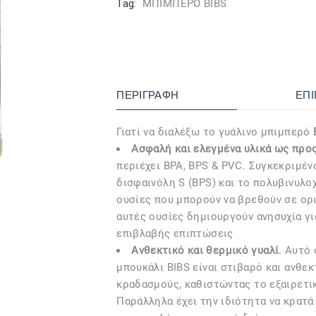
Tag:
ΜΠΙΜΠΕΡΟ BIBS
ΠΕΡΙΓΡΑΦΉ
ΕΠ
Γιατί να διαλέξω το γυάλινο μπιμπερό
Ασφαλή και ελεγμένα υλικά
ως προς
περιέχει BPA, BPS & PVC. Συγκεκριμέν
δισφαινόλη S (BPS) και το πολυβινυλο
ουσίες που μπορούν να βρεθούν σε ορι
αυτές ουσίες δημιουργούν ανησυχία γι
επιβλαβής επιπτώσεις
Ανθεκτικό και θερμικό γυαλί
. Αυτό
μπουκάλι BIBS είναι στιβαρό και ανθεκ
κραδασμούς, καθιστώντας το εξαιρετι
Παράλληλα έχει την ιδιότητα να κρατ