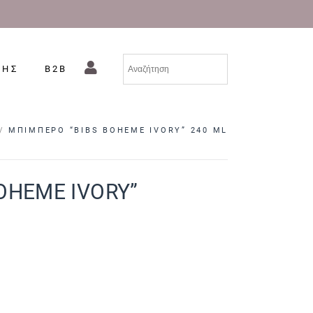
ΣΗΣ
B2B
ΜΠΙΜΠΕΡΟ “BIBS BOHEME IVORY” 240 ML
OHEME IVORY”