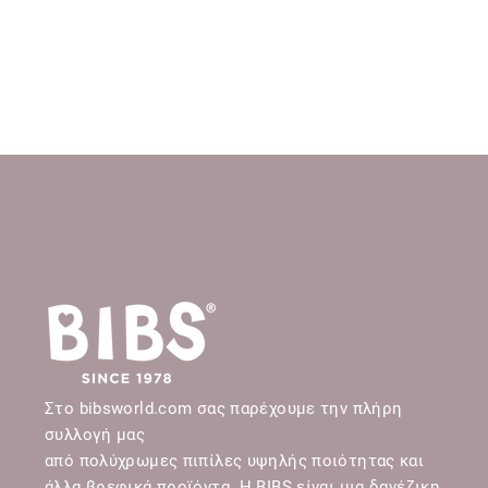
Στο bibsworld.com σας παρέχουμε την πλήρη
συλλογή μας
από πολύχρωμες πιπίλες υψηλής ποιότητας και
άλλα βρεφικά προϊόντα. Η BIBS είναι μια δανέζικη