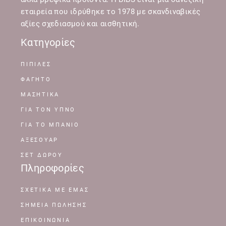
εταιρεία που ιδρύθηκε το 1978 με σκανδιναβικές
αξίες σχεδιασμού και αισθητική.
Κατηγορίες
ΠΙΠΙΛΕΣ
ΦΑΓΗΤΟ
ΜΑΣΗΤΙΚΑ
ΓΙΑ ΤΟΝ ΥΠΝΟ
ΓΙΑ ΤΟ ΜΠΑΝΙΟ
ΑΞΕΣΟΥΑΡ
ΣΕΤ ΔΩΡΟΥ
Πληροφορίες
ΣΧΕΤΙΚΆ ΜΕ ΕΜΆΣ
ΣΗΜΕΊΑ ΠΏΛΗΣΗΣ
ΕΠΙΚΟΙΝΩΝΊΑ