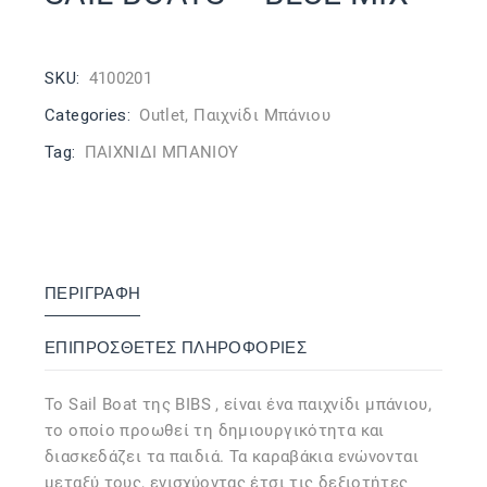
SKU:
4100201
Categories:
Outlet
,
Παιχνίδι Μπάνιου
Tag:
ΠΑΙΧΝΙΔΙ ΜΠΑΝΙΟΥ
ΠΕΡΙΓΡΑΦΉ
ΕΠΙΠΡΌΣΘΕΤΕΣ ΠΛΗΡΟΦΟΡΊΕΣ
Το Sail Boat της BIBS , είναι ένα παιχνίδι μπάνιου,
το οποίο προωθεί τη δημιουργικότητα και
διασκεδάζει τα παιδιά. Τα καραβάκια ενώνονται
μεταξύ τους, ενισχύοντας έτσι τις δεξιοτήτες