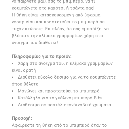
να παίρνετε μαζί σας το μπιμπερό, να τι
κουμπώνετε στο καρότσι ή τσάντα σας!
Η θήκη είναι κατασκευασμένη από ύφασμα
νεοπρινίου και προστατεύει το μπιμπερό σε
τυχόν πτώσεις. Επιπλέον, δε σας εμποδίζει να
βλέπετε την κλίμακα γραμμαρίων, χάρη στο
άνοιγμα που διαθέτει!
Πληροφορίες για το προϊόν:
Χάρη στο άνοιγμα του, η κλίμακα γραμμαρίων
είναι ορατή
Διαθέτει εύκολο δέσιμο για να το κουμπώνετε
όπου θέλετε
Μονώνει και προστατεύει το μπιμπερό
Κατάλληλο για τα γυάλινα μπιμπερό Bibs
Διαθέσιμο σε παστέλ σκανδιναβικά χρώματα
Προσοχή:
Αφαιρέστε τη θήκη από το μπιμπερό όταν το