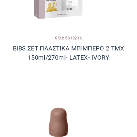
SKU: 5018216
BIBS ΣΕΤ ΠΛΑΣΤΙΚΑ ΜΠΙΜΠΕΡΟ 2 ΤΜΧ
150ml/270ml- LATEX- IVORY