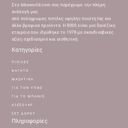
Στο bibsworld.com σας παρέχουμε την πλήρη
συλλογή μας
από πολύχρωμες πιπίλες υψηλής ποιότητας και
άλλα βρεφικά προϊόντα. Η BIBS είναι μια δανέζικη
εταιρεία που ιδρύθηκε το 1978 με σκανδιναβικές
αξίες σχεδιασμού και αισθητική.
Κατηγορίες
ΠΙΠΙΛΕΣ
ΦΑΓΗΤΟ
ΜΑΣΗΤΙΚΑ
ΓΙΑ ΤΟΝ ΥΠΝΟ
ΓΙΑ ΤΟ ΜΠΑΝΙΟ
ΑΞΕΣΟΥΑΡ
ΣΕΤ ΔΩΡΟΥ
Πληροφορίες