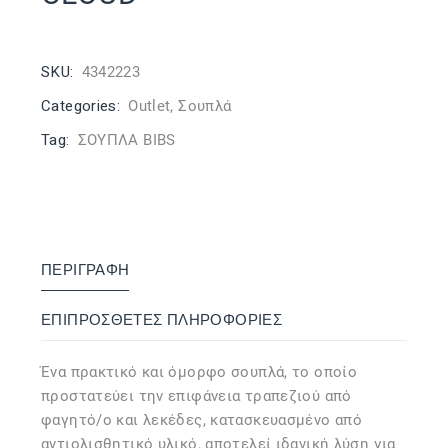
SKU:
4342223
Categories:
Outlet
,
Σουπλά
Tag:
ΣΟΥΠΛΑ BIBS
ΠΕΡΙΓΡΑΦΉ
ΕΠΙΠΡΌΣΘΕΤΕΣ ΠΛΗΡΟΦΟΡΊΕΣ
Ένα πρακτικό και όμορφο σουπλά, το οποίο
προστατεύει την επιφάνεια τραπεζιού από
φαγητό/ο και λεκέδες, κατασκευασμένο από
αντιολισθητικό υλικό, αποτελεί ιδανική λύση για