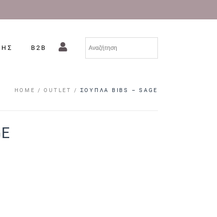
ΣΗΣ
B2B
HOME
OUTLET
ΣΟΥΠΛΑ BIBS – SAGE
GE