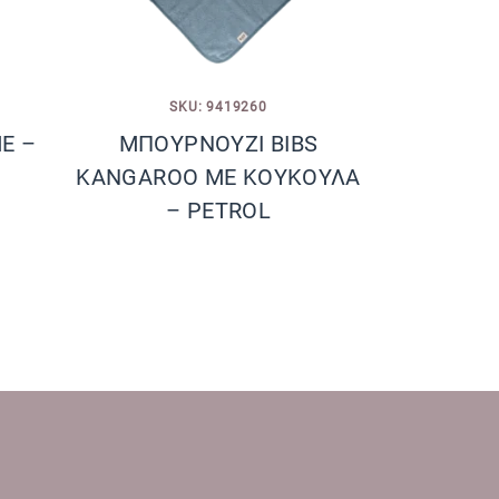
SKU: 9419260
E –
ΜΠΟΥΡΝΟΥΖΙ BIBS
KANGAROO ΜΕ ΚΟΥΚΟΥΛΑ
– PETROL