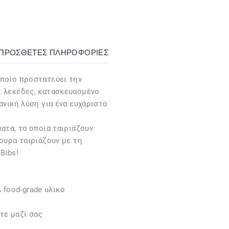
ΙΠΡΌΣΘΕΤΕΣ ΠΛΗΡΟΦΟΡΊΕΣ
οποίο προστατεύει την
ι λεκέδες, κατασκευασμένο
ανική λύση για ένα ευχάριστο
ατα, τα οποία ταιριάζουν
γουρα ταιριάζουν με τη
Bibs!
 food-grade υλικό
τε μαζί σας