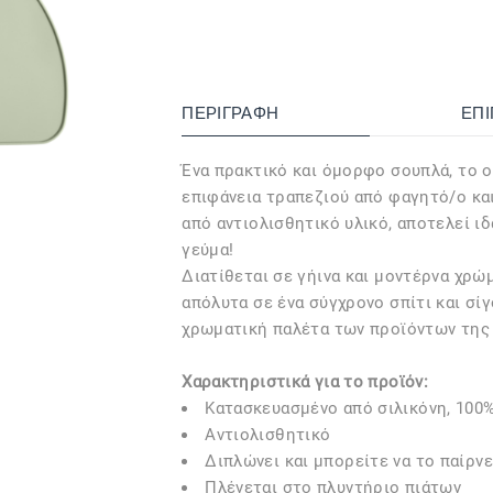
ΠΕΡΙΓΡΑΦΉ
ΕΠ
Ένα πρακτικό και όμορφο σουπλά, το 
επιφάνεια τραπεζιού από φαγητό/ο κα
από αντιολισθητικό υλικό, αποτελεί ιδ
γεύμα!
Διατίθεται σε γήινα και μοντέρνα χρώμ
απόλυτα σε ένα σύγχρονο σπίτι και σί
χρωματική παλέτα των προϊόντων της 
Χαρακτηριστικά για το προϊόν:
Κατασκευασμένο από σιλικόνη, 100%
Αντιολισθητικό
Διπλώνει και μπορείτε να το παίρνε
Πλένεται στο πλυντήριο πιάτων