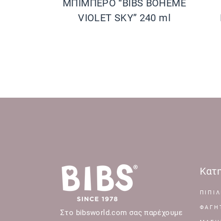
ΜΠΙΜΠΕΡΟ “BIBS BOHEME
VIOLET SKY” 240 ml
Κατη
ΠΙΠΙΛ
ΦΑΓΗ
Στο bibsworld.com σας παρέχουμε