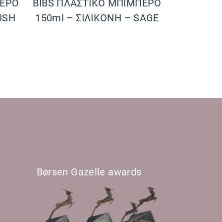
ΠΕΡΟ
BIBS ΠΛΑΣΤΙΚΟ ΜΠΙΜΠΕΡΟ
USH
150ml – ΣΙΛΙΚΟΝΗ – SAGE
Børsen Gazelle awards