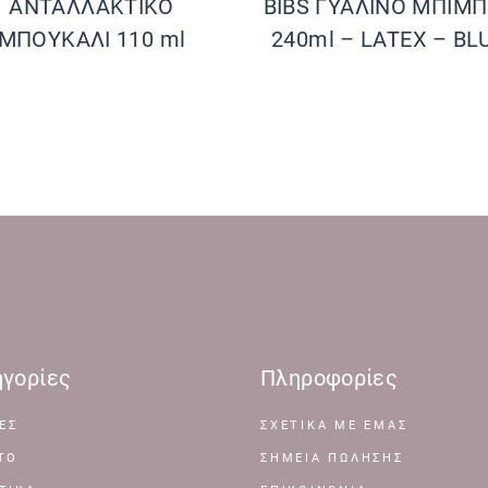
ΑΝΤΑΛΛΑΚΤΙΚΟ
BIBS ΓΥΑΛΙΝΟ ΜΠΙΜ
ΜΠΟΥΚΑΛΙ 110 ml
240ml – LATEX – BL
γορίες
Πληροφορίες
ΕΣ
ΣΧΕΤΙΚΆ ΜΕ ΕΜΆΣ
ΤΟ
ΣΗΜΕΊΑ ΠΏΛΗΣΗΣ