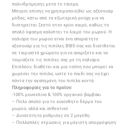
παλινδρόμησης μετά το τάισμα.
Μπορεί επίσης να χρησιμοποιηθεί ως αξεσουάρ
μόδας, κάτω από τα εξωτερικά ρούχα για να
διατηρείται ζεστό στον κρύο καιρό, καθώς το
απαλό ύφασμα καλύπτει το λαιμό του μωρού. Η
σαλιάρα του μωρού είναι ένα απαραίτητο
αξεσουάρ για τις πιπίλες BIBS σας και διατίθεται
σε ταιριαστά χρώματα για να αναμίξετε και να
ταιριάξετε τις πιπίλες σας με τη σαλιάρα.
Επιπλέον, διαθέτει και μια τσέπη που μπορεί να
χωρέσει την πιπίλα, ώστε το παιδί σας να έχει
πάντα την αγαπημένη του πιπίλα κοντά.
Πληροφορίες για το προϊον:
-100% μουσελίνα & 100% οργανικό βαμβάκι
– Πολύ απαλό για το ευαίσθητο δέρμα του
μωρού, αλλά και ανθεκτικό
– Δυνατότητα ρύθμισης σε 2 μεγέθη
– Πολλαπλές στρώσεις για μέγιστη απορρόφηση