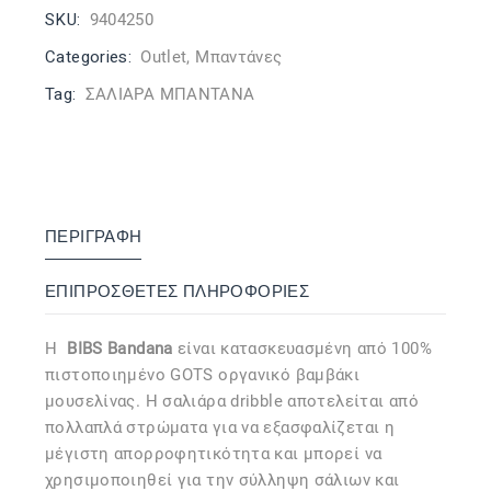
SKU:
9404250
Categories:
Outlet
,
Μπαντάνες
Tag:
ΣΑΛΙΑΡΑ ΜΠΑΝΤΑΝΑ
ΠΕΡΙΓΡΑΦΉ
ΕΠΙΠΡΌΣΘΕΤΕΣ ΠΛΗΡΟΦΟΡΊΕΣ
Η
BIBS Bandana
είναι κατασκευασμένη από 100%
πιστοποιημένο GOTS οργανικό βαμβάκι
μουσελίνας. Η σαλιάρα dribble αποτελείται από
πολλαπλά στρώματα για να εξασφαλίζεται η
μέγιστη απορροφητικότητα και μπορεί να
χρησιμοποιηθεί για την σύλληψη σάλιων και