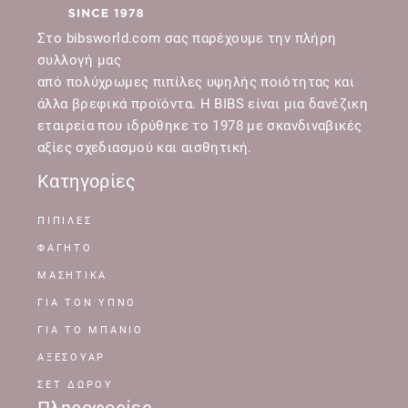
Στο bibsworld.com σας παρέχουμε την πλήρη
συλλογή μας
από πολύχρωμες πιπίλες υψηλής ποιότητας και
άλλα βρεφικά προϊόντα. Η BIBS είναι μια δανέζικη
εταιρεία που ιδρύθηκε το 1978 με σκανδιναβικές
αξίες σχεδιασμού και αισθητική.
Κατηγορίες
ΠΙΠΙΛΕΣ
ΦΑΓΗΤΟ
ΜΑΣΗΤΙΚΑ
ΓΙΑ ΤΟΝ ΥΠΝΟ
ΓΙΑ ΤΟ ΜΠΑΝΙΟ
ΑΞΕΣΟΥΑΡ
ΣΕΤ ΔΩΡΟΥ