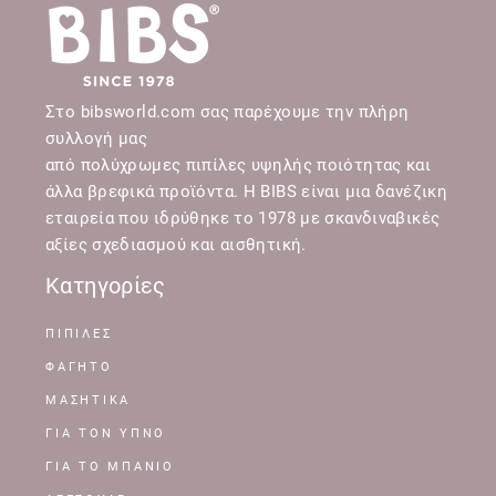
Στο bibsworld.com σας παρέχουμε την πλήρη
συλλογή μας
από πολύχρωμες πιπίλες υψηλής ποιότητας και
άλλα βρεφικά προϊόντα. Η BIBS είναι μια δανέζικη
εταιρεία που ιδρύθηκε το 1978 με σκανδιναβικές
αξίες σχεδιασμού και αισθητική.
Κατηγορίες
ΠΙΠΙΛΕΣ
ΦΑΓΗΤΟ
ΜΑΣΗΤΙΚΑ
ΓΙΑ ΤΟΝ ΥΠΝΟ
ΓΙΑ ΤΟ ΜΠΑΝΙΟ