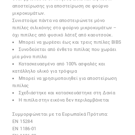
αποστείρωσης για αποστείρωση σε φούρνο
μικροκυμάτων.
Συνιστούμε πάντα να αποστειρώνετε μόνο
πιπίλες σιλικόνης στο φούρνο μικροκυμάτων –
όχι πιπίλες από φυσικό λάτεξ από καουτσούκ.
Μπορεί να χωρέσει έως και τρεις πιπίλες BIBS
Συνοδεύεται από ένθετο πιπίλας που χωράει
μία μόνο πιπίλα
Κατασκευασμένο από 100% ασφαλές και
κατάλληλο υλικό για τρόφιμα
Μπορεί να χρησιμοποιηθεί για αποστείρωση
πιπίλας
Σχεδιάστηκε και κατασκευάστηκε στη Δανία
Η πιπίλα στην εικόνα δεν περιλαμβάνεται
Συμμορφώνεται με τα Ευρωπαϊκά Πρότυπα:
EN 15284
EN 1186-01