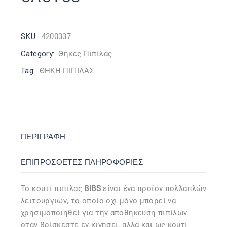
SKU:
4200337
Category:
Θήκες Πιπίλας
Tag:
ΘΗΚΗ ΠΙΠΙΛΑΣ
ΠΕΡΙΓΡΑΦΉ
ΕΠΙΠΡΌΣΘΕΤΕΣ ΠΛΗΡΟΦΟΡΊΕΣ
Το κουτί πιπίλας
BIBS
είναι ένα προϊόν πολλαπλών
λειτουργιών, το οποίο όχι μόνο μπορεί να
χρησιμοποιηθεί για την αποθήκευση πιπίλων
όταν βρίσκεστε εν κινήσει, αλλά και ως κουτί