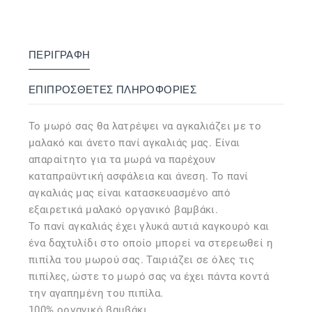
ΠΕΡΙΓΡΑΦΉ
ΕΠΙΠΡΌΣΘΕΤΕΣ ΠΛΗΡΟΦΟΡΊΕΣ
Το μωρό σας θα λατρέψει να αγκαλιάζει με το
μαλακό και άνετο πανί αγκαλιάς μας. Είναι
απαραίτητο για τα μωρά να παρέχουν
καταπραϋντική ασφάλεια και άνεση. Το πανί
αγκαλιάς μας είναι κατασκευασμένο από
εξαιρετικά μαλακό οργανικό βαμβάκι.
Το πανί αγκαλιάς έχει γλυκά αυτιά καγκουρό και
ένα δαχτυλίδι στο οποίο μπορεί να στερεωθεί η
πιπίλα του μωρού σας. Ταιριάζει σε όλες τις
πιπίλες, ώστε το μωρό σας να έχει πάντα κοντά
την αγαπημένη του πιπίλα.
100% οργανικό βαμβάκι