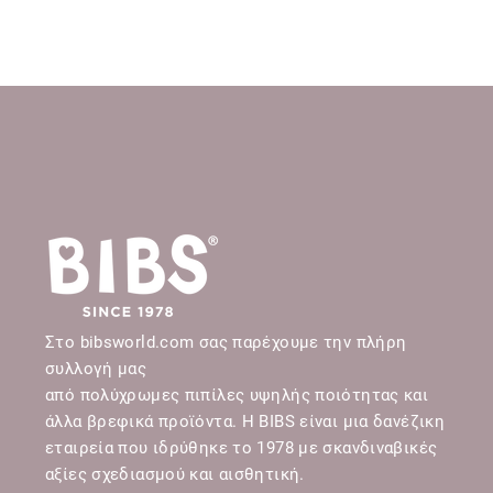
Στο bibsworld.com σας παρέχουμε την πλήρη
συλλογή μας
από πολύχρωμες πιπίλες υψηλής ποιότητας και
άλλα βρεφικά προϊόντα. Η BIBS είναι μια δανέζικη
εταιρεία που ιδρύθηκε το 1978 με σκανδιναβικές
αξίες σχεδιασμού και αισθητική.