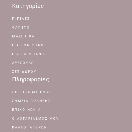
Κατηγορίες
ΠΙΠΙΛΕΣ
ΦΑΓΗΤΟ
ΜΑΣΗΤΙΚΑ
ΓΙΑ ΤΟΝ ΥΠΝΟ
ΓΙΑ ΤΟ ΜΠΑΝΙΟ
ΑΞΕΣΟΥΑΡ
ΣΕΤ ΔΩΡΟΥ
Πληροφορίες
ΣΧΕΤΙΚΆ ΜΕ ΕΜΆΣ
ΣΗΜΕΊΑ ΠΏΛΗΣΗΣ
ΕΠΙΚΟΙΝΩΝΊΑ
Ο ΛΟΓΑΡΙΑΣΜΌΣ ΜΟΥ
ΚΑΛΆΘΙ ΑΓΟΡΏΝ