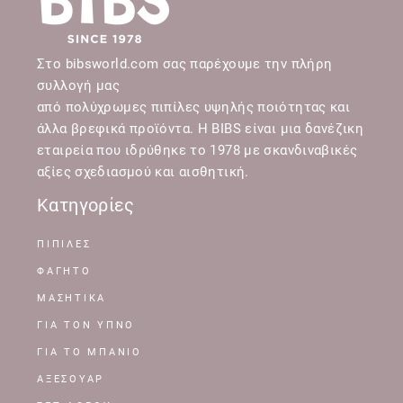
Στο bibsworld.com σας παρέχουμε την πλήρη
συλλογή μας
από πολύχρωμες πιπίλες υψηλής ποιότητας και
άλλα βρεφικά προϊόντα. Η BIBS είναι μια δανέζικη
εταιρεία που ιδρύθηκε το 1978 με σκανδιναβικές
αξίες σχεδιασμού και αισθητική.
Κατηγορίες
ΠΙΠΙΛΕΣ
ΦΑΓΗΤΟ
ΜΑΣΗΤΙΚΑ
ΓΙΑ ΤΟΝ ΥΠΝΟ
ΓΙΑ ΤΟ ΜΠΑΝΙΟ
ΑΞΕΣΟΥΑΡ