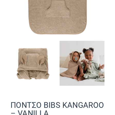
ΠΟΝΤΣΟ BIBS KANGAROO
– VANILLA