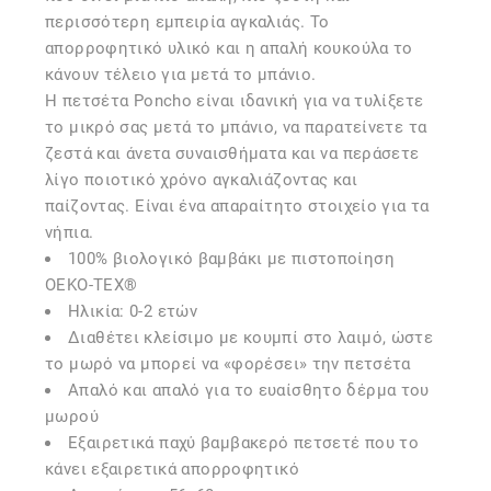
περισσότερη εμπειρία αγκαλιάς. Το
απορροφητικό υλικό και η απαλή κουκούλα το
κάνουν τέλειο για μετά το μπάνιο.
Η πετσέτα Poncho είναι ιδανική για να τυλίξετε
το μικρό σας μετά το μπάνιο, να παρατείνετε τα
ζεστά και άνετα συναισθήματα και να περάσετε
λίγο ποιοτικό χρόνο αγκαλιάζοντας και
παίζοντας. Είναι ένα απαραίτητο στοιχείο για τα
νήπια.
100% βιολογικό βαμβάκι με πιστοποίηση
OEKO-TEX®
Ηλικία: 0-2 ετών
Διαθέτει κλείσιμο με κουμπί στο λαιμό, ώστε
το μωρό να μπορεί να «φορέσει» την πετσέτα
Απαλό και απαλό για το ευαίσθητο δέρμα του
μωρού
Εξαιρετικά παχύ βαμβακερό πετσετέ που το
κάνει εξαιρετικά απορροφητικό