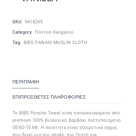
SKU:
9418245
Category:
Πόντσο Kangaroo
Tag:
BIBS ΠΑΝΑΚΙ MUSLIN CLOTH
ΠΕΡΙΓΡΑΦΉ
ΕΠΙΠΡΌΣΘΕΤΕΣ ΠΛΗΡΟΦΟΡΊΕΣ
Το BIBS Poncho Towel είναι κατασκευασμένο από
premium 100% βιολογικό βαμβάκι πιστοποιημένο
OEKO-TEX®. Η ποιότητα είναι εξαιρετικά παχιά,
που δίνει μια πιο απαλή, πιο ζεστή και