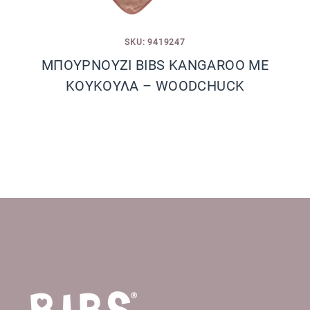
SKU: 9419247
ΜΠΟΥΡΝΟΥΖΙ BIBS KANGAROO ΜΕ
ΚΟΥΚΟΥΛΑ – WOODCHUCK