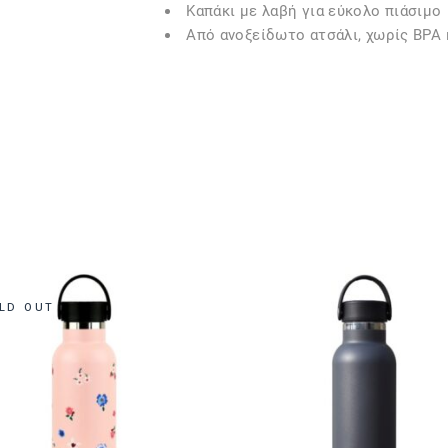
Καπάκι με λαβή για εύκολο πιάσιμο
Από ανοξείδωτο ατσάλι, χωρίς BPA 
LD OUT