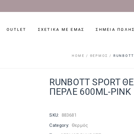
OUTLET
ΣΧΕΤΙΚΑ ΜΕ ΕΜΑΣ
ΣΗΜΕΙΑ ΠΩΛΗ
HOME
ΘΕΡΜΌΣ
RUNBOTT
RUNBOTT SPORT Θ
ΠΕΡΛΕ 600ML-PINK
SKU:
883681
Category:
Θερμός