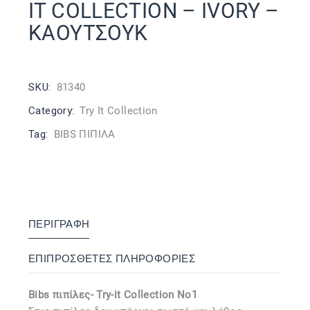
IT COLLECTION – IVORY –
ΚΑΟΥΤΣΟΥΚ
SKU:
81340
Category:
Try It Collection
Tag:
BIBS ΠΙΠΙΛΑ
ΠΕΡΙΓΡΑΦΉ
ΕΠΙΠΡΌΣΘΕΤΕΣ ΠΛΗΡΟΦΟΡΊΕΣ
Bibs πιπίλες- Try-it Collection No1