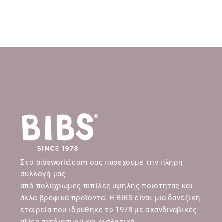
Στο bibsworld.com σας παρέχουμε την πλήρη
συλλογή μας
από πολύχρωμες πιπίλες υψηλής ποιότητας και
άλλα βρεφικά προϊόντα. Η BIBS είναι μια δανέζικη
εταιρεία που ιδρύθηκε το 1978 με σκανδιναβικές
αξίες σχεδιασμού και αισθητική.