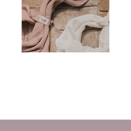
Πανάκια Μουσελίνας
Lifestyle