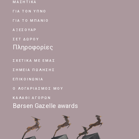
ΜΑΣΗΤΙΚΑ
ΓΙΑ ΤΟΝ ΥΠΝΟ
ΓΙΑ ΤΟ ΜΠΑΝΙΟ
ΑΞΕΣΟΥΑΡ
ΣΕΤ ΔΩΡΟΥ
Πληροφορίες
ΣΧΕΤΙΚΆ ΜΕ ΕΜΆΣ
ΣΗΜΕΊΑ ΠΏΛΗΣΗΣ
ΕΠΙΚΟΙΝΩΝΊΑ
Ο ΛΟΓΑΡΙΑΣΜΌΣ ΜΟΥ
ΚΑΛΆΘΙ ΑΓΟΡΏΝ
Børsen Gazelle awards