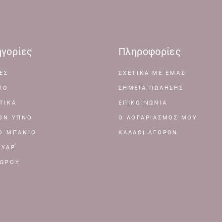
γορίες
Πληροφορίες
ΕΣ
ΣΧΕΤΙΚΆ ΜΕ ΕΜΆΣ
ΤΟ
ΣΗΜΕΊΑ ΠΏΛΗΣΗΣ
ΤΙΚΑ
ΕΠΙΚΟΙΝΩΝΊΑ
ΤΟΝ ΥΠΝΟ
Ο ΛΟΓΑΡΙΑΣΜΌΣ ΜΟΥ
ΤΟ ΜΠΑΝΙΟ
ΚΑΛΆΘΙ ΑΓΟΡΏΝ
ΟΥΑΡ
ΔΩΡΟΥ