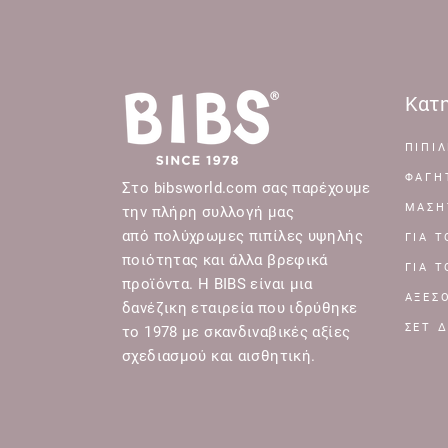
Κατη
ΠΙΠΙΛ
ΦΑΓΗ
Στο bibsworld.com σας παρέχουμε
ΜΑΣΗ
την πλήρη συλλογή μας
από πολύχρωμες πιπίλες υψηλής
ΓΙΑ 
ποιότητας και άλλα βρεφικά
ΓΙΑ 
προϊόντα. Η BIBS είναι μια
ΑΞΕΣ
δανέζικη εταιρεία που ιδρύθηκε
ΣΕΤ 
το 1978 με σκανδιναβικές αξίες
σχεδιασμού και αισθητική.