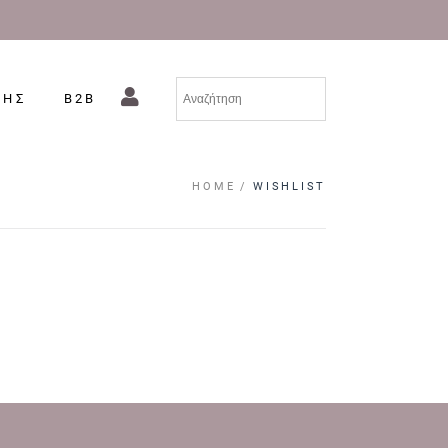
ΣΗΣ
B2B
HOME
WISHLIST