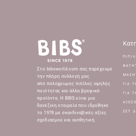
Κατη
ΠΙΠΙΛ
ΦΑΓΗ
Στο bibsworld.com σας παρέχουμε
ΜΑΣΗ
την πλήρη συλλογή μας
από πολύχρωμες πιπίλες υψηλής
ΓΙΑ 
ποιότητας και άλλα βρεφικά
ΓΙΑ 
προϊόντα. Η BIBS είναι μια
ΑΞΕΣ
δανέζικη εταιρεία που ιδρύθηκε
ΣΕΤ 
το 1978 με σκανδιναβικές αξίες
σχεδιασμού και αισθητική.