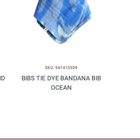
SKU: 941413309
ND
BIBS TIE DYE BANDANA BIB
OCEAN