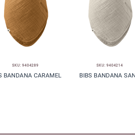
SKU: 9404289
SKU: 9404214
S BANDANA CARAMEL
BIBS BANDANA SA