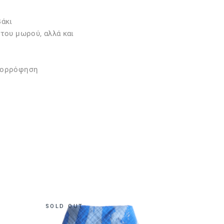
βάκι
του μωρού, αλλά και
απορρόφηση
SOLD OUT