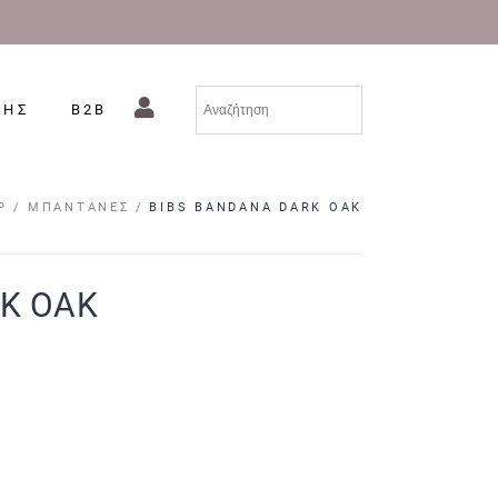
ΣΗΣ
B2B
Ρ
ΜΠΑΝΤΆΝΕΣ
BIBS BANDANA DARK OAK
K OAK