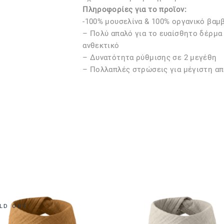
Πληροφορίες για το προϊον:
-100% μουσελίνα & 100% οργανικό βαμ
– Πολύ απαλό για το ευαίσθητο δέρμα 
ανθεκτικό
– Δυνατότητα ρύθμισης σε 2 μεγέθη
– Πολλαπλές στρώσεις για μέγιστη 
LD OUT