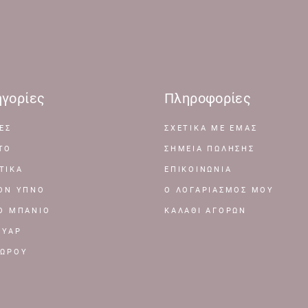
γορίες
Πληροφορίες
ΕΣ
ΣΧΕΤΙΚΆ ΜΕ ΕΜΆΣ
ΤΟ
ΣΗΜΕΊΑ ΠΏΛΗΣΗΣ
ΤΙΚΑ
ΕΠΙΚΟΙΝΩΝΊΑ
ΤΟΝ ΥΠΝΟ
Ο ΛΟΓΑΡΙΑΣΜΌΣ ΜΟΥ
ΤΟ ΜΠΑΝΙΟ
ΚΑΛΆΘΙ ΑΓΟΡΏΝ
ΟΥΑΡ
ΔΩΡΟΥ