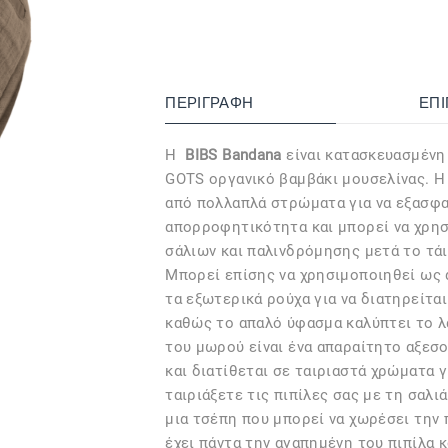
ΠΕΡΙΓΡΑΦΉ
ΕΠ
Η
BIBS Bandana
είναι κατασκευασμένη
GOTS οργανικό βαμβάκι μουσελίνας. Η 
από πολλαπλά στρώματα για να εξασφα
απορροφητικότητα και μπορεί να χρησ
σάλιων και παλινδρόμησης μετά το τάι
Μπορεί επίσης να χρησιμοποιηθεί ως 
τα εξωτερικά ρούχα για να διατηρείται
καθώς το απαλό ύφασμα καλύπτει το λ
του μωρού είναι ένα απαραίτητο αξεσου
και διατίθεται σε ταιριαστά χρώματα γι
ταιριάξετε τις πιπίλες σας με τη σαλιά
μια τσέπη που μπορεί να χωρέσει την π
έχει πάντα την αγαπημένη του πιπίλα κ